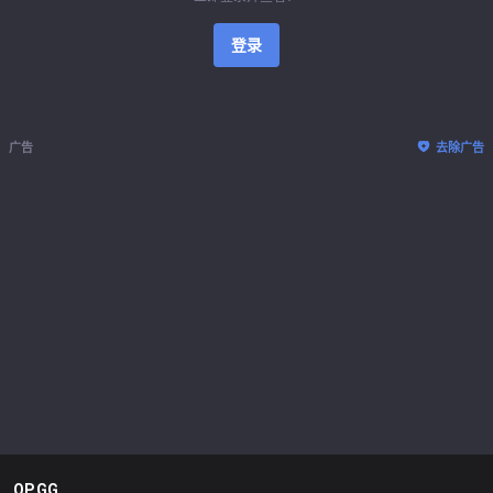
登录
广告
去除广告
OP.GG