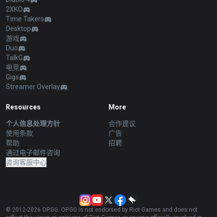
2XKO
Time Takers
Desktop
游戏
Duo
TalkG
电竞
Gigs
Streamer Overlay
Resources
More
个人信息处理方针
合作建议
使用条款
广告
帮助
招聘
通过电子邮件咨询
咨询客服中心
© 2012-
2026
OP.GG. OP.GG is not endorsed by Riot Games and does not