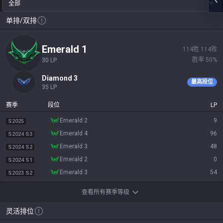
全部
单排/双排
emerald 1
114
胜
114
败
胜率
50
%
30
LP
diamond 3
最高段位
35
LP
赛季
段位
LP
emerald 2
9
S2025
emerald 4
96
S2024 S3
emerald 3
48
S2024 S2
emerald 2
0
S2024 S1
emerald 3
54
S2023 S2
查看所有赛季等级
灵活排位