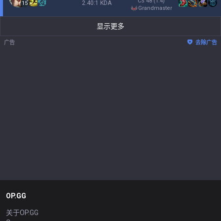
CS
48
(1.4)
2.40:1 KDA
15
grandmaster
显示更多
广告
去除广告
OP.GG
关于OP.GG