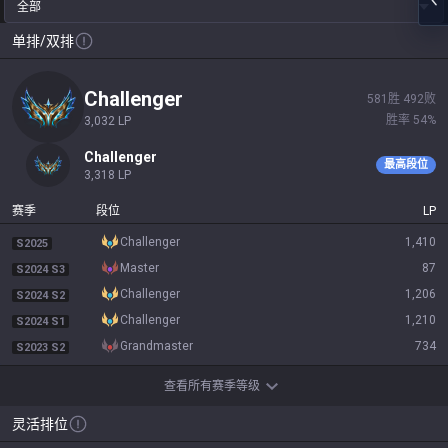
全部
单排/双排
challenger
581
胜
492
败
胜率
54
%
3,032
LP
challenger
最高段位
3,318
LP
赛季
段位
LP
challenger
1,410
S2025
master
87
S2024 S3
challenger
1,206
S2024 S2
challenger
1,210
S2024 S1
grandmaster
734
S2023 S2
查看所有赛季等级
灵活排位