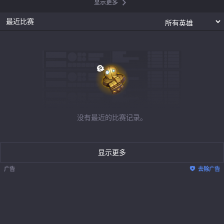
显示更多
最近比赛
没有最近的比赛记录。
显示更多
广告
去除广告