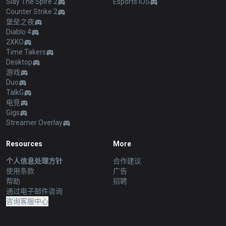
Slay The Spire 2
Esports iOS
Counter Strike 2
堡垒之夜
Diablo 4
2XKO
Time Takers
Desktop
游戏
Duo
TalkG
电竞
Gigs
Streamer Overlay
Resources
More
个人信息处理方针
合作建议
使用条款
广告
帮助
招聘
通过电子邮件咨询
咨询客服中心