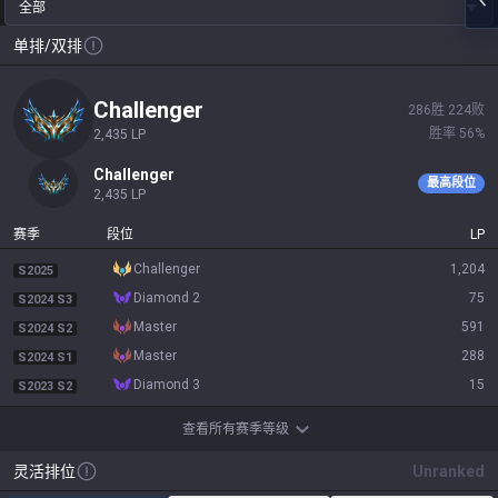
全部
单排/双排
challenger
286
胜
224
败
胜率
56
%
2,435
LP
challenger
最高段位
2,435
LP
赛季
段位
LP
challenger
1,204
S2025
diamond 2
75
S2024 S3
master
591
S2024 S2
master
288
S2024 S1
diamond 3
15
S2023 S2
查看所有赛季等级
灵活排位
Unranked