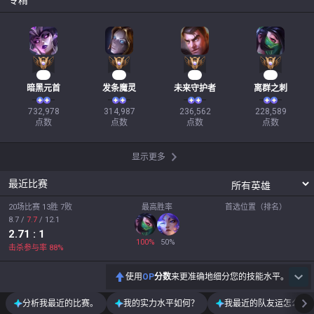
专精
69
31
24
23
暗黑元首
发条魔灵
未来守护者
离群之刺
732,978

314,987

236,562

228,589

点数
点数
点数
点数
显示更多
最近比赛
20场比赛 13胜 7败
最高胜率
首选位置（排名）
8.7
/
7.7
/
12.1
2.71
: 1
100
%
50
%
击杀参与率
88
%
使用
OP
分数
来更准确地细分您的技能水平。
分析我最近的比赛。
我的实力水平如何？
我最近的队友运怎么样