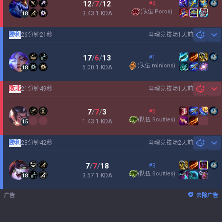
12
/
7
/
12
#4
(
队伍 Poros
)
3.43:1 KDA
18
勝利
26分钟21秒
斗魂竞技场
1天前
Sh
17
/
6
/
13
#1
(
队伍 minions
)
5.00:1 KDA
18
敗北
21分钟49秒
斗魂竞技场
1天前
Sh
7
/
7
/
3
#5
(
队伍 Scuttles
)
1.43:1 KDA
15
勝利
23分钟42秒
斗魂竞技场
2天前
Sh
7
/
7
/
18
#3
(
队伍 Scuttles
)
3.57:1 KDA
18
广告
去除广告