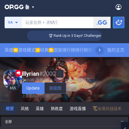
搜索召唤师
玩家名称 +
#NA1
NA
🏆 Rank Up in 3 Days! Challenger Coaching
英雄
游戏模式
经典
皮肤排行榜
排行榜
观看职业比赛
我的主页
数据统
N
U
N
Illyrian
#
2000
EUW
阶梯排名
1,915
(0.0611% 占前几名)
Update
层级图
655
上次更新
:
6小时前
概要
风格
英雄
熟练度
游戏直播
全境对战战术
全部