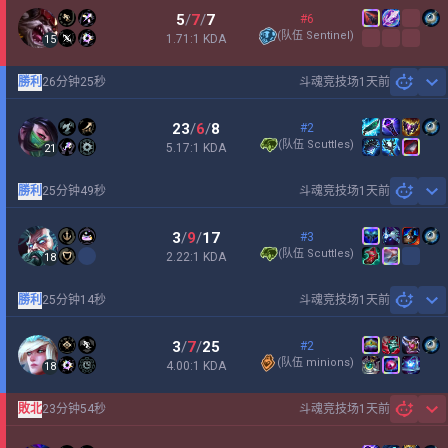
5
/
7
/
7
#6
(
队伍 Sentinel
)
1.71:1 KDA
15
勝利
26分钟25秒
斗魂竞技场
1天前
Sh
23
/
6
/
8
#2
(
队伍 Scuttles
)
5.17:1 KDA
21
勝利
25分钟49秒
斗魂竞技场
1天前
Sh
3
/
9
/
17
#3
(
队伍 Scuttles
)
2.22:1 KDA
18
勝利
25分钟14秒
斗魂竞技场
1天前
Sh
3
/
7
/
25
#2
(
队伍 minions
)
4.00:1 KDA
18
敗北
23分钟54秒
斗魂竞技场
1天前
Sh