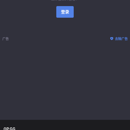
登录
广告
去除广告
OP.GG