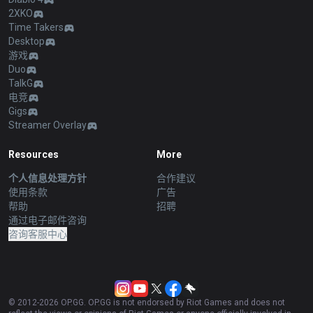
2XKO
Time Takers
Desktop
游戏
Duo
TalkG
电竞
Gigs
Streamer Overlay
Resources
More
个人信息处理方针
合作建议
使用条款
广告
帮助
招聘
通过电子邮件咨询
咨询客服中心
© 2012-
2026
OP.GG. OP.GG is not endorsed by Riot Games and does not