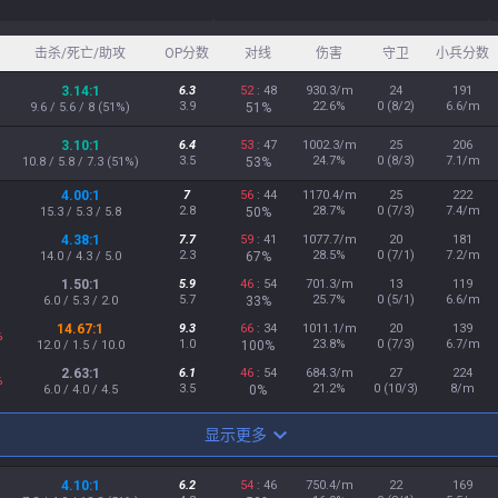
击杀/死亡/助攻
OP分数
对线
伤害
守卫
小兵分数
3.14:1
6.3
52
: 48
930.3/m
24
191
3.9
22.6%
0 (8/2)
6.6/m
9.6 / 5.6 / 8 (51%)
51%
3.10:1
6.4
53
: 47
1002.3/m
25
206
3.5
24.7%
0 (8/3)
7.1/m
10.8 / 5.8 / 7.3 (51%)
53%
4.00:1
7
56
: 44
1170.4/m
25
222
2.8
28.7%
0 (7/3)
7.4/m
15.3 / 5.3 / 5.8
50%
4.38:1
7.7
59
: 41
1077.7/m
20
181
2.3
28.5%
0 (7/1)
7.2/m
14.0 / 4.3 / 5.0
67%
1.50:1
5.9
46
: 54
701.3/m
13
119
5.7
25.7%
0 (5/1)
6.6/m
6.0 / 5.3 / 2.0
33%
14.67:1
9.3
66
: 34
1011.1/m
20
139
%
1.0
23.8%
0 (7/3)
6.7/m
12.0 / 1.5 / 10.0
100%
2.63:1
6.1
46
: 54
684.3/m
27
224
%
3.5
21.2%
0 (10/3)
8/m
6.0 / 4.0 / 4.5
0%
显示更多
4.10:1
6.2
54
: 46
750.4/m
22
169