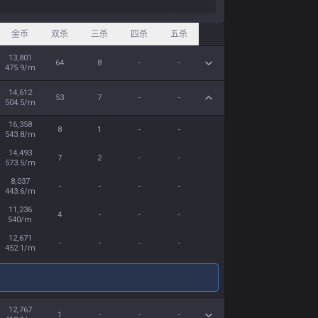
金币
双杀
三杀
四杀
五杀
13,801
64
8
-
-
475.9/m
14,612
53
7
-
-
504.5/m
16,358
8
1
-
-
543.8/m
14,493
7
2
-
-
573.5/m
8,037
-
-
-
-
443.6/m
11,236
4
-
-
-
540/m
12,671
-
-
-
-
452.1/m
12,767
1
-
-
-