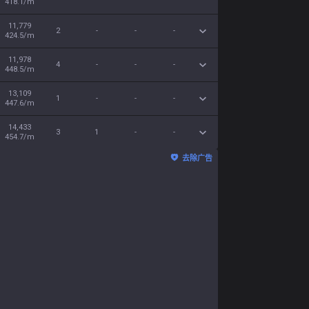
418.1/m
11,779
2
-
-
-
424.5/m
11,978
4
-
-
-
448.5/m
13,109
1
-
-
-
447.6/m
14,433
3
1
-
-
454.7/m
去除广告