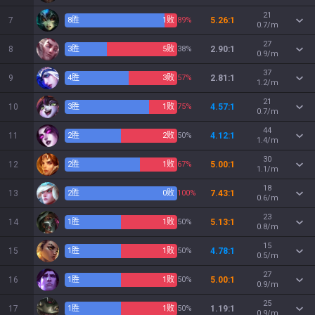
21
7
8
胜
1
败
89%
5.26:1
0.7/m
27
8
3
胜
5
败
38%
2.90:1
0.9/m
37
9
4
胜
3
败
57%
2.81:1
1.2/m
21
10
3
胜
1
败
75%
4.57:1
0.7/m
44
11
2
胜
2
败
50%
4.12:1
1.4/m
30
12
2
胜
1
败
67%
5.00:1
1.1/m
18
13
2
胜
0
败
100%
7.43:1
0.6/m
23
14
1
胜
1
败
50%
5.13:1
0.8/m
15
15
1
胜
1
败
50%
4.78:1
0.5/m
27
16
1
胜
1
败
50%
5.00:1
0.9/m
25
17
1
胜
1
败
50%
1.19:1
0.9/m