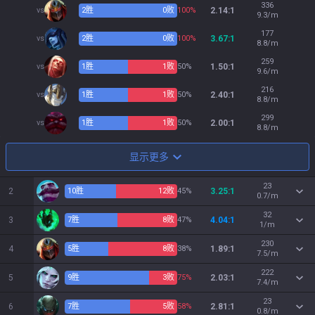
336
vs
2
胜
0
败
100%
2.14:1
9.3/m
177
vs
2
胜
0
败
100%
3.67:1
8.8/m
259
vs
1
胜
1
败
50%
1.50:1
9.6/m
216
vs
1
胜
1
败
50%
2.40:1
8.8/m
299
vs
1
胜
1
败
50%
2.00:1
8.8/m
显示更多
23
2
10
胜
12
败
45%
3.25:1
0.7/m
32
3
7
胜
8
败
47%
4.04:1
1/m
230
4
5
胜
8
败
38%
1.89:1
7.5/m
222
5
9
胜
3
败
75%
2.03:1
7.4/m
23
6
7
胜
5
败
58%
2.81:1
0.8/m