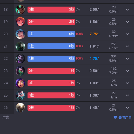
28
18
0
胜
2
败
0%
2.00:1
0.9/m
26
19
0
胜
2
败
0%
1.56:1
0.8/m
32
20
1
胜
0
败
100%
7.75:1
0.9/m
255
21
1
胜
0
败
100%
1.91:1
6.1/m
304
22
1
胜
0
败
100%
4.75:1
8.6/m
162
23
0
胜
1
败
0%
0.50:1
7.2/m
25
24
0
胜
1
败
0%
1.83:1
1/m
27
25
0
胜
1
败
0%
1.38:1
1/m
21
26
0
胜
1
败
0%
1.45:1
0.8/m
广告
去除广告