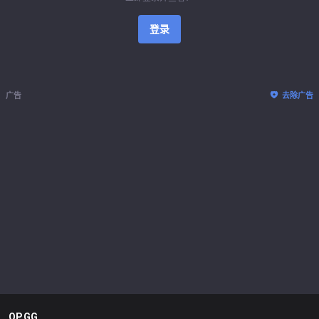
登录
广告
去除广告
OP.GG