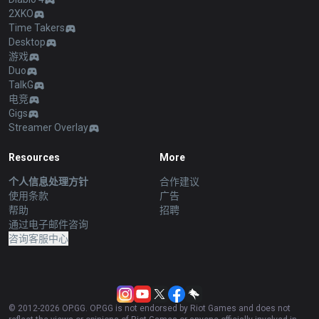
2XKO
Time Takers
Desktop
游戏
Duo
TalkG
电竞
Gigs
Streamer Overlay
Resources
More
个人信息处理方针
合作建议
使用条款
广告
帮助
招聘
通过电子邮件咨询
咨询客服中心
© 2012-
2026
OP.GG. OP.GG is not endorsed by Riot Games and does not