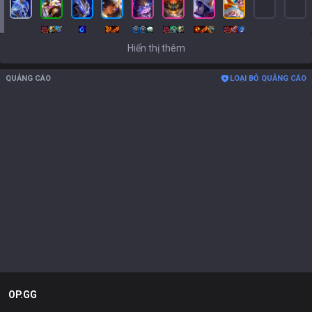
Hiển thị thêm
QUẢNG CÁO
LOẠI BỎ QUẢNG CÁO
OP.GG