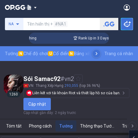
Tìm kiếm người chơi
Tên hiển thị +
#NA1
NA
 Challenger Coaching
🏆 Rank Up in 3 Days! Challenger Coac
Tướng
Chế độ chơi
Cổ điển
Bảng xếp hạng trang phục
Trang cá nhân
thứ t
N
U
N
Sói Samac92
#
vn2
VN
Thang Xếp Hạng
293,055
(top 36.96%)
Liên kết với tài khoản Riot và thiết lập hồ sơ của bạn.
1260
Cập nhật
Cập nhật gần đây
:
2 ngày trước
Tóm tắt
Phong cách
Tướng
Thông thạo Tướng
Trận Đấ