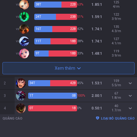
125
vs
38
T
22
B
63%
1.85:1
4/m
122
vs
24
T
23
B
51%
1.59:1
3.9/m
135
vs
16
T
22
B
42%
1.74:1
4.3/m
127
vs
11
T
18
B
38%
1.74:1
4.1/m
119
vs
9
T
18
B
33%
1.48:1
3.9/m
Xem thêm
159
2
34
T
42
B
45%
1.53:1
5.5/m
67
3
1
T
0
B
100%
2.00:1
1.8/m
40
4
0
T
1
B
0%
0.50:1
1.7/m
QUẢNG CÁO
LOẠI BỎ QUẢNG CÁO