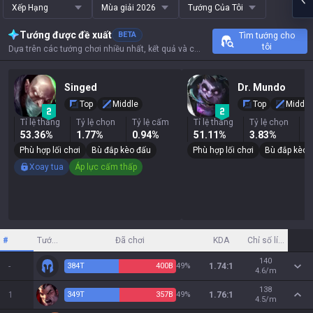
Xếp Hạng
Mùa giải 2026
Tướng Của Tôi
Tướng được đề xuất
BETA
Tìm tướng cho
tôi
Dựa trên các tướng chơi nhiều nhất, kết quả và chỉ số chính của người chơi này.
Singed
Dr. Mundo
Top
Middle
Top
Middle
Tỉ lệ thắng
Tỷ lệ chọn
Tỷ lệ cấm
Tỉ lệ thắng
Tỷ lệ chọn
T
53.36%
1.77%
0.94%
51.11%
3.83%
3
Phù hợp lối chơi
Bù đắp kèo đấu
Phù hợp lối chơi
Bù đắp kèo 
Xoay tua
Áp lực cấm thấp
#
Tướng
Đã chơi
KDA
Chỉ số lính
140
-
384
T
400
B
49%
1.74:1
4.6/m
138
1
349
T
357
B
49%
1.76:1
4.5/m