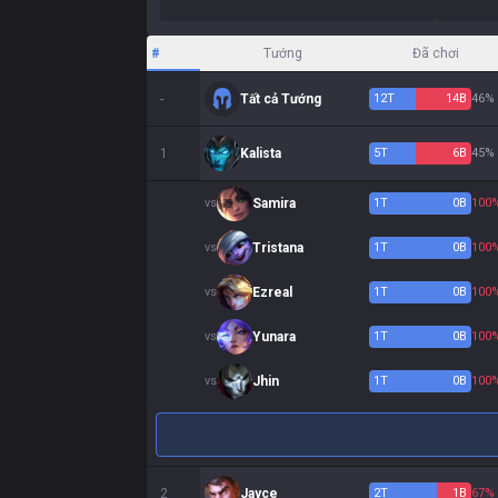
#
Tướng
Đã chơi
-
Tất cả Tướng
12
T
14
B
46%
1
Kalista
5
T
6
B
45%
vs
Samira
1
T
0
B
100
vs
Tristana
1
T
0
B
100
vs
Ezreal
1
T
0
B
100
vs
Yunara
1
T
0
B
100
vs
Jhin
1
T
0
B
100
2
Jayce
2
T
1
B
67%