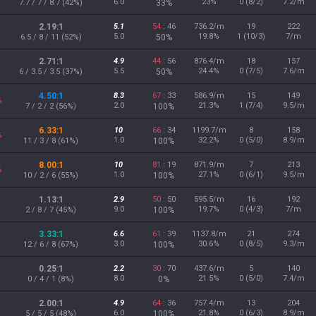
6.0
23%
0 (8/2)
7.2/m
7.7 / 7 / 8.7 (42%)
33%
2.19:1
5.1
54
: 46
736.2/m
19
222
5.0
19.8%
1 (10/3)
7/m
6.5 / 8 / 11 (52%)
50%
2.71:1
4.9
44
: 56
876.4/m
18
157
5.5
24.4%
0 (7/5)
7.6/m
6 / 3.5 / 3.5 (37%)
50%
4.50:1
8.3
67
: 33
586.9/m
15
149
%
2.0
21.3%
1 (7/4)
9.5/m
7 / 2 / 2 (56%)
100%
6.33:1
10
66
: 34
1199.7/m
8
158
%
1.0
32.2%
0 (5/0)
8.9/m
11 / 3 / 8 (61%)
100%
8.00:1
10
81
: 19
871.9/m
7
213
%
1.0
27.1%
0 (6/1)
9.5/m
10 / 2 / 6 (55%)
100%
1.13:1
2.9
50
: 50
595.5/m
16
192
9.0
19.7%
0 (4/3)
7/m
2 / 8 / 7 (45%)
100%
3.33:1
6.6
61
: 39
1137.8/m
21
274
3.0
30.6%
0 (8/5)
9.3/m
12 / 6 / 8 (67%)
100%
0.25:1
2.2
30
: 70
437.6/m
5
140
8.0
21.5%
0 (5/0)
7.4/m
0 / 4 / 1 (8%)
0%
2.00:1
4.9
64
: 36
757.4/m
13
204
6.0
21.8%
0 (6/3)
8.9/m
5 / 5 / 5 (48%)
100%