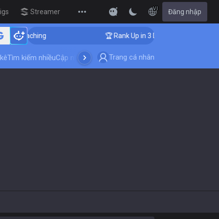
VI
igs
Streamer Overlay
Đăng nhập
New
er Coaching
🏆 Rank Up in 3 Days! Challenger Coachin
Trang cá nhân
kê
Tìm kiếm nhiều
Cập nhật trò chơi