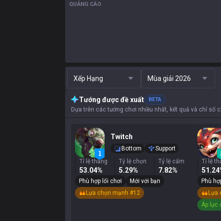
QUẢNG CÁO
Xếp Hạng
Mùa giải 2026
Tướng được đề xuất
BETA
Dựa trên các tướng chơi nhiều nhất, kết quả và chỉ số 
Twitch
Bottom
Support
Tỉ lệ thắng
Tỷ lệ chọn
Tỷ lệ cấm
Tỉ lệ t
53.04%
5.29%
7.82%
51.2
Phù hợp lối chơi
Mới với bạn
Phù hợp
Lựa chọn mạnh #12
Lựa 
Áp lực