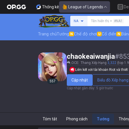
Thống kê
League of Legends
De
Tìm kiếm người chơi
NA
Tên hiển thị +
#NA1
Trang chủ
Tướng
Chế độ chơi
Cổ điển
Bản
N
U
N
chaokeaiwanjia
#
85
OCE
Thang Xếp Hạng
3,322
(top 1.
Liên kết với tài khoản Riot và thiế
Cập nhật
Biểu đồ Xếp hạng
557
Cập nhật gần đây
:
5 giờ trước
Tóm tắt
Phong cách
Tướng
Thôn