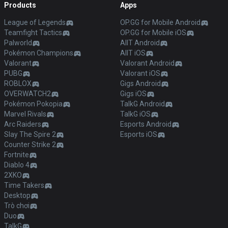
Products
Apps
League of Legends
OP.GG for Mobile Android
Teamfight Tactics
OP.GG for Mobile iOS
Palworld
AllT Android
Pokémon Champions
AllT iOS
Valorant
Valorant Android
PUBG
Valorant iOS
ROBLOX
Gigs Android
OVERWATCH2
Gigs iOS
Pokémon Pokopia
TalkG Android
Marvel Rivals
TalkG iOS
Arc Raiders
Esports Android
Slay The Spire 2
Esports iOS
Counter Strike 2
Fortnite
Diablo 4
2XKO
Time Takers
Desktop
Trò chơi
Duo
TalkG