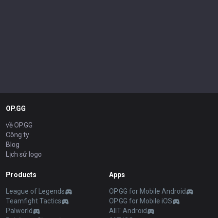
OP.GG
về OP.GG
Công ty
Blog
Lịch sử logo
Products
Apps
League of Legends
OP.GG for Mobile Android
Teamfight Tactics
OP.GG for Mobile iOS
Palworld
AllT Android