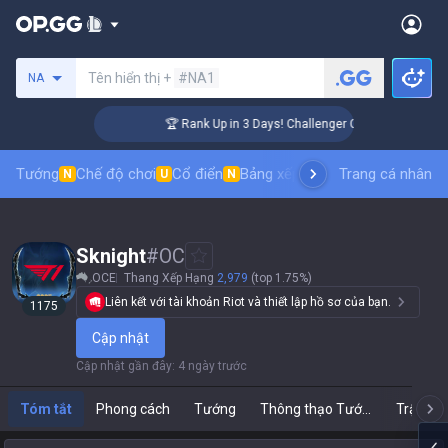
Tìm kiếm người chơi
Tên hiển thị +
#NA1
NA
🏆 Rank Up in 3 Days! Challenger Coaching
Tướng
Chế độ chơi
Cổ điển
Bảng xếp hạng trang phục
Trang cá nhân
thứ t
N
U
N
Sknight
#
OC
OCE
Thang Xếp Hạng
2,979
(top 1.75%)
Liên kết với tài khoản Riot và thiết lập hồ sơ của bạn.
1175
Cập nhật
Cập nhật gần đây
:
4 ngày trước
Tóm tắt
Phong cách
Tướng
Thông thạo Tướng
Trận Đấ