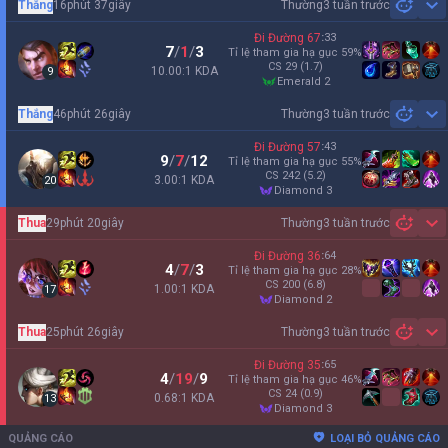
Thắng
16phút 37giây
Thường
3 tuần trước
Sh
Đi Đường
67
:
33
7
/
1
/
3
Tỉ lệ tham gia hạ gục
59
%
CS
29
(1.7)
10.00:1 KDA
9
emerald 2
Thắng
46phút 26giây
Thường
3 tuần trước
Sh
Đi Đường
57
:
43
9
/
7
/
12
Tỉ lệ tham gia hạ gục
55
%
CS
242
(5.2)
3.00:1 KDA
20
diamond 3
Thua
29phút 20giây
Thường
3 tuần trước
Sh
Đi Đường
36
:
64
4
/
7
/
3
Tỉ lệ tham gia hạ gục
28
%
CS
200
(6.8)
1.00:1 KDA
17
diamond 2
Thua
25phút 26giây
Thường
3 tuần trước
Sh
Đi Đường
35
:
65
4
/
19
/
9
Tỉ lệ tham gia hạ gục
46
%
CS
24
(0.9)
0.68:1 KDA
13
diamond 3
QUẢNG CÁO
LOẠI BỎ QUẢNG CÁO