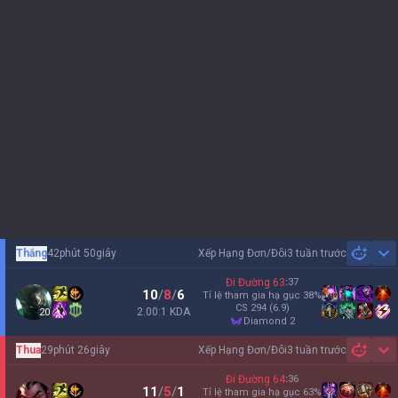
Thắng
42phút 50giây
Xếp Hạng Đơn/Đôi
3 tuần trước
Sh
Đi Đường
63
:
37
10
/
8
/
6
Tỉ lệ tham gia hạ gục
38
%
CS
294
(6.9)
2.00:1 KDA
20
diamond 2
Thua
29phút 26giây
Xếp Hạng Đơn/Đôi
3 tuần trước
Sh
Đi Đường
64
:
36
11
/
5
/
1
Tỉ lệ tham gia hạ gục
63
%