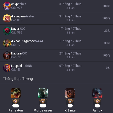
chxp
#
chxp
3Thắng / 0Thua
100
%
Cấp
975
3
Trận
diazepam
#
eater
3Thắng / 0Thua
100
%
Cấp
816
3
Trận
Dayer
#
OC
1Thắng / 2Thua
33
%
Cấp
599
3
Trận
4 Year Purgatory
#
4444
1Thắng / 2Thua
33
%
Cấp
77
3
Trận
Nabura
#
OC
2Thắng / 0Thua
100
%
Cấp
725
2
Trận
Leopold II
#
DNB
0Thắng / 2Thua
0
%
Cấp
43
2
Trận
Thông thạo Tướng
153
136
21
16
Renekton
Mordekaiser
K'Sante
Aatrox