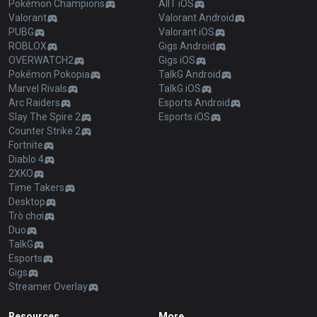
Pokémon Champions
AllT iOS
Valorant
Valorant Android
PUBG
Valorant iOS
ROBLOX
Gigs Android
OVERWATCH2
Gigs iOS
Pokémon Pokopia
TalkG Android
Marvel Rivals
TalkG iOS
Arc Raiders
Esports Android
Slay The Spire 2
Esports iOS
Counter Strike 2
Fortnite
Diablo 4
2XKO
Time Takers
Desktop
Trò chơi
Duo
TalkG
Esports
Gigs
Streamer Overlay
Resources
More