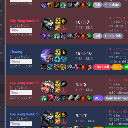
ận
26phút 28giây
9th
Khó khăn
%
ận
Đi Đường
41
:
Xếp Hạng Đơn/Đôi
10
/
7
/
7
Tỉ lệ tham g
%
2 ngày trước
CS
310
(8.6)
2.43:1 KDA
18
ận
Thua
grandma
36phút 12giây
3rd
Trung bình
%
ận
Đi Đường
55
:
Thường
18
/
8
/
10
%
Tỉ lệ tham g
6 ngày trước
ận
CS
213
(7.9)
3.50:1 KDA
16
Thắng
emerald 
27phút 00giây
Triple Kill
MVP
K
Đi Đường
53
:
Xếp Hạng Đơn/Đôi
4
/
6
/
3
Tỉ lệ tham g
6 ngày trước
CS
132
(6.3)
1.17:1 KDA
12
Thua
challeng
20phút 56giây
ACE
Kém may mắ
%
Đi Đường
63
:
Xếp Hạng Đơn/Đôi
9
/
1
/
7
Tỉ lệ tham g
6 ngày trước
CS
264
(10.3)
16.00:1 KDA
17
Thắng
challeng