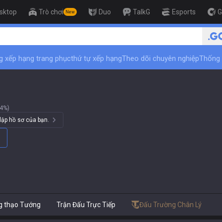
sktop
Trò chơi
Duo
TalkG
Esports
G
New
g xếp hạng trang phục
thứ tự xếp hạng
Theo dõi chuyên nghiệp
Thống 
04%)
t lập hồ sơ của bạn.
g thạo Tướng
Trận Đấu Trực Tiếp
Đấu Trường Chân Lý