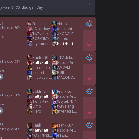
y và mới đối đầu gần đây.
59
Frank Lundy
xhtao
ia hạ gục
60
%
JG top boy
desperate desire
TwTv Keksereslol
JNOGALES CORTI
ster
BCEKNMY CBOETO
Clares
my turning point
NattyNatt
Show More Detail Games
55
RaiderGO
TTV debster
ia hạ gục
63
%
NattyNatt
Rabble Arouser
fantomisto
AM2PM
ster
azur et asmar
BUILT
n
midplayer14
ΜΑΣΟΝΟΣ
Show More Detail Games
60
Goldmen
Frank Lundy
ia hạ gục
50
%
NattyNatt
Rabble Arouser
TwTv Keksereslol
WojtekPDP
ster
Simpli
twtv Peng04
n
Piero
Inverted Enoch
Show More Detail Games
68
Rank 1
Frank Lundy
ia hạ gục
40
%
NattyNatt
Rabble Arouser
twtv Peng04
eeZaZ
er