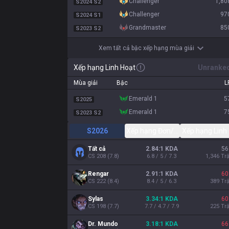
challenger
1,80
S2024 S2
challenger
97
S2024 S1
grandmaster
85
S2023 S2
Xem tất cả bậc xếp hạng mùa giải
Xếp hạng Linh Hoạt
Unranke
Mùa giải
Bậc
L
emerald 1
5
S2025
emerald 1
7
S2023 S2
S2026
Xếp hạng Đơn/Đôi
Xếp hạng Linh
Tất cả
2.84:1 KDA
56
CS
208
(
7.8
)
6.8 / 5 / 7.3
1,346
Tr
Rengar
2.91:1 KDA
60
CS
222
(
8.4
)
8.4 / 5 / 6.3
389
Tr
Sylas
3.34:1 KDA
60
CS
198
(
7.7
)
7.7 / 4.7 / 7.9
225
Tr
Dr. Mundo
3.18:1 KDA
66