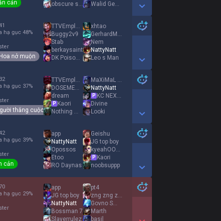
ăn cản
obscure supp
Walid Georgey
Show More Detail Games
41
TTVEmploid
xhtao
ia hạ gục
48
%
Buggy2v9
GerhardMowinckel
Stab
Nem
ster
berkaysaint
NattyNatt
Hoa nở muộn
DK Poison Virgo
Leo s Man
Show More Detail Games
32
TTVEmploid
MaXiMaL BlobFish
ia hạ gục
37
%
DOSEMECI NightyN
NattyNatt
dream
KC NEXT ADKING
P
ster
Kaori
Divine
P
gười thắng cuộc
Nothing much
Looki
Show More Detail Games
42
app
Geishu
ia hạ gục
39
%
NattyNatt
JG top boy
Opossos
kyeahOOOOOOOOOOO
ster
Etoo
Kaori
P
n cản
RO Daynas
noobsuppp
Show More Detail Games
70
app
pt4
ia hạ gục
29
%
JG top boy
zng zng zng
NattyNatt
Govno Smrdljivo
ster
Bossman 7
Marth
Slayerrulez
basil