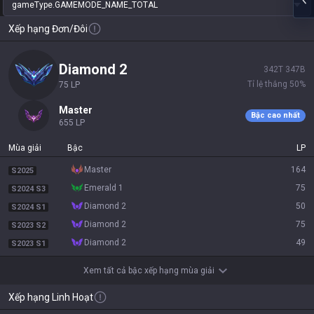
gameType.GAMEMODE_NAME_TOTAL
Xếp hạng Đơn/Đôi
diamond 2
342
T
347
B
Tỉ lệ thắng
50
%
75
LP
master
Bậc cao nhất
655
LP
Mùa giải
Bậc
LP
master
164
S2025
emerald 1
75
S2024 S3
diamond 2
50
S2024 S1
diamond 2
75
S2023 S2
diamond 2
49
S2023 S1
Xem tất cả bậc xếp hạng mùa giải
Xếp hạng Linh Hoạt