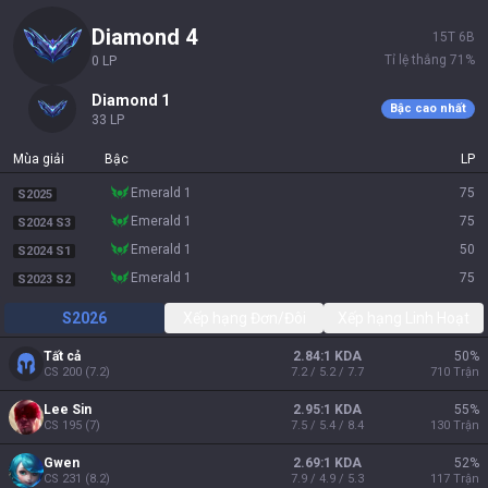
diamond 4
15
T
6
B
Tỉ lệ thắng
71
%
0
LP
diamond 1
Bậc cao nhất
33
LP
Mùa giải
Bậc
LP
emerald 1
75
S2025
emerald 1
75
S2024 S3
emerald 1
50
S2024 S1
emerald 1
75
S2023 S2
S2026
Xếp hạng Đơn/Đôi
Xếp hạng Linh Hoạt
Tất cả
2.84:1 KDA
50
%
CS
200
(
7.2
)
7.2 / 5.2 / 7.7
710
Trận
Lee Sin
2.95:1 KDA
55
%
CS
195
(
7
)
7.5 / 5.4 / 8.4
130
Trận
Gwen
2.69:1 KDA
52
%
CS
231
(
8.2
)
7.9 / 4.9 / 5.3
117
Trận