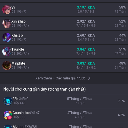
Vi
3.19:1 KDA
58
%
CS
196
(
7
)
6.8 / 5 / 9.2
73
Trận
Xin Zhao
2.92:1 KDA
52
%
CS
196
(
7.1
)
7.1 / 5.4 / 8.8
62
Trận
Kha'Zix
2.60:1 KDA
44
%
CS
192
(
7
)
9.4 / 5.9 / 6
62
Trận
Trundle
3.84:1 KDA
51
%
CS
202
(
7.1
)
7.4 / 4.5 / 9.9
47
Trận
Malphite
3.03:1 KDA
48
%
CS
199
(
7.1
)
4.4 / 4.2 / 8.2
31
Trận
Xem thêm
+
Các mùa giải trước
Người chơi cùng gần đây (trong trận gần nhất)
F2K
#
KPKC
5Thắng / 2Thua
71
%
Cấp
443
7
Trận
CousinJoe
#
4147
4Thắng / 2Thua
67
%
Cấp
383
6
Trận
Alzinad
#
KAWAI
1Thắng / 2Thua