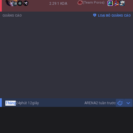
(
Team Poros
)
2.29:1 KDA
18
QUẢNG CÁO
LOẠI BỎ QUẢNG CÁO
Thắng
24phút 12giây
ARENA
2 tuần trước
Sh
6
/
5
/
15
#3
(
Team Poros
)
4.20:1 KDA
18