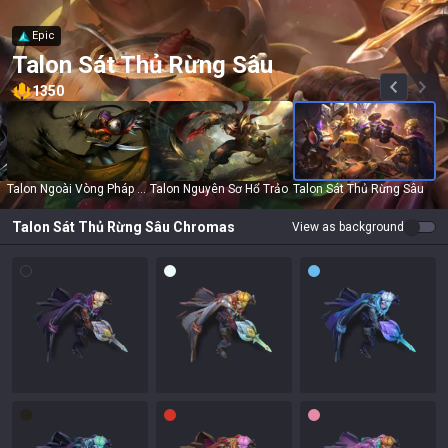
Epic
Talon Sát Thủ Rừng Sâu
1350
Talon Ngoài Vòng Pháp Luật
Talon Nguyên Sơ Hổ Trảo
Talon Sát Thủ Rừng Sâu
Talon Sát Thủ Rừng Sâu
Chromas
View as background