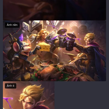
Ảnh nền
Ảnh ô