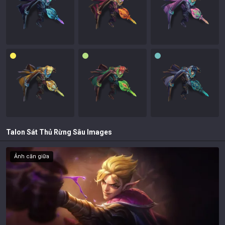
Talon Sát Thủ Rừng Sâu
Images
Ảnh căn giữa