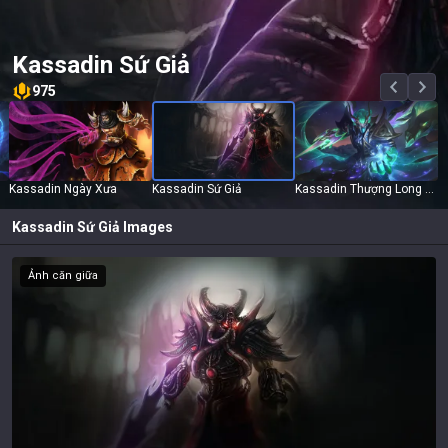
Kassadin Sứ Giả
975
Kassadin Ngày Xưa
Kassadin Sứ Giả
Kassadin Thượng Long Giả
Kassadin Sứ Giả
Images
Ảnh căn giữa