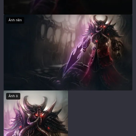
Ảnh nền
Ảnh ô