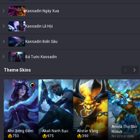
2
Kassadin Ngày Xưa
3
Kassadin Lễ Hội
4
Kassadin Biển Sâu
5
Bá Tước Kassadin
Theme
Skins
Anivia Thợ Săn
Ahri Bóng Đêm
Akali Nanh Bạc
Alistar Vàng
Noxus
750
975
390
No price data