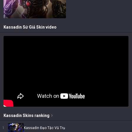
Kassadin Sứ Giả
Skin video
Kassadin
Skins
ranking
1
Kassadin Đạo Tặc Vũ Trụ