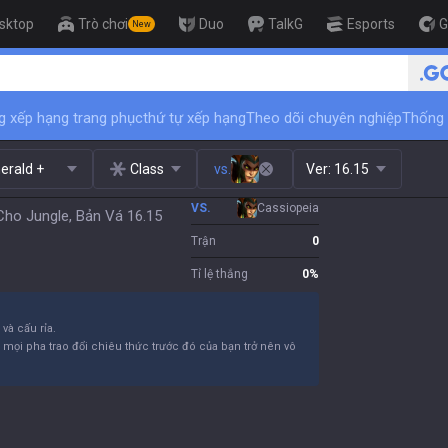
sktop
Trò chơi
Duo
TalkG
Esports
G
New
🏆 Rank Up in 3 Days! Challenge
g xếp hạng trang phục
thứ tự xếp hạng
Theo dõi chuyên nghiệp
Thống 
erald +
Class
vs.
Ver:
16.15
VS.
Cassiopeia
ho Jungle, Bản Vá 16.15
Trận
0
Tỉ lệ thắng
0
%
và cấu rỉa.
n mọi pha trao đổi chiêu thức trước đó của bạn trở nên vô