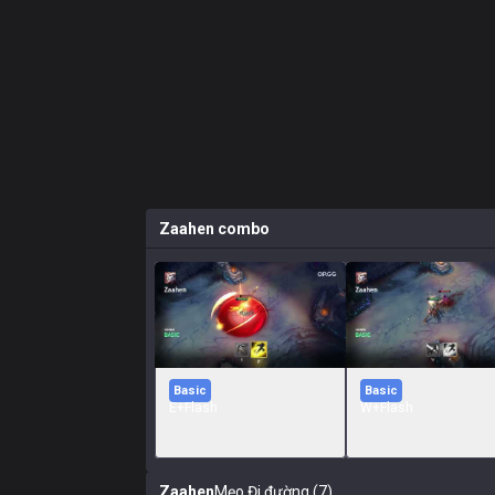
Zaahen
combo
Basic
Basic
E+Flash
W+Flash
Zaahen
Mẹo Đi đường (7)