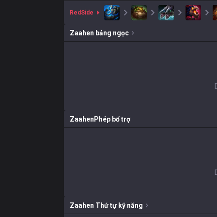
red
Side
Zaahen
bảng ngọc
Zaahen
Phép bổ trợ
Zaahen
Thứ tự kỹ năng