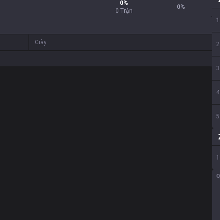
0
%
0
%
0
Trận
1
Giày
2
3
4
5
1
Q