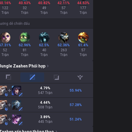
40.16%
40.63%
40.82%
42.11%
44.63%
122
32
49
57
177
Trận
Trận
Trận
Trận
Trận
tướng dễ chiến đấu
67.31%
62.96%
62.5%
62.36%
61.4%
52
81
40
263
57
Trận
Trận
Trận
Trận
Trận
Jungle
Zaahen
Phối hợp
top
mid
adc
support
4.79
%
55.94
%
547
Trận
4.44
%
57.28
%
508
Trận
3.89
%
51.24
%
445
Trận
Zaahen
xếp hạng thông thạo