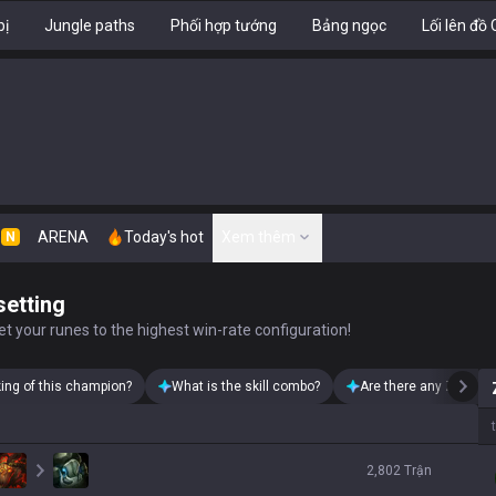
bị
Jungle paths
Phối hợp tướng
Bảng ngọc
Lối lên đồ
n
ARENA
Today's hot
Xem thêm
N
setting
t your runes to the highest win-rate configuration!
king of this champion?
What is the skill combo?
Are there any Zaahen 
2,802
Trận