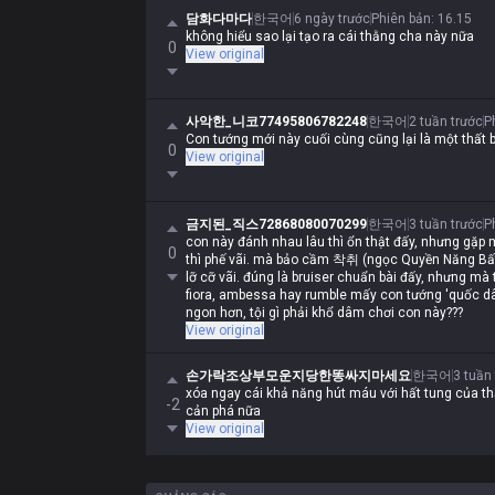
담화다마다
한국어
6 ngày trước
Phiên bản
:
16.15
không hiểu sao lại tạo ra cái thằng cha này nữa
0
View original
사악한_니코77495806782248
한국어
2 tuần trước
P
Con tướng mới này cuối cùng cũng lại là một thất bạ
0
View original
금지된_직스72868080070299
한국어
3 tuần trước
P
con này đánh nhau lâu thì ổn thật đấy, nhưng gặp
0
thì phế vãi. mà bảo cầm 착취 (ngọc Quyền Năng Bất D
lỡ cỡ vãi. đúng là bruiser chuẩn bài đấy, nhưng mà t
fiora, ambessa hay rumble mấy con tướng 'quốc dân
ngon hơn, tội gì phải khổ dâm chơi con này???
View original
손가락조상부모운지당한똥싸지마세요
한국어
3 tuần
xóa ngay cái khả năng hút máu với hất tung của th
-2
cản phá nữa
View original