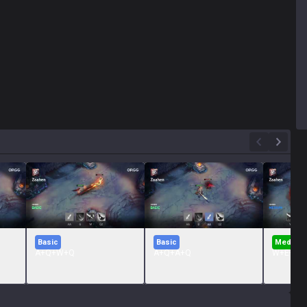
Basic
Basic
Medium
A+Q+W+Q
A+Q+A+Q
W+E+R+