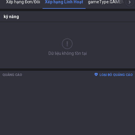
Xếp hạng Đơn/Đôi
Xếp hạng Linh Hoạt
gameType.GAMEMODE
kỹ năng
Dữ liệu không tồn tại
QUẢNG CÁO
LOẠI BỎ QUẢNG CÁO