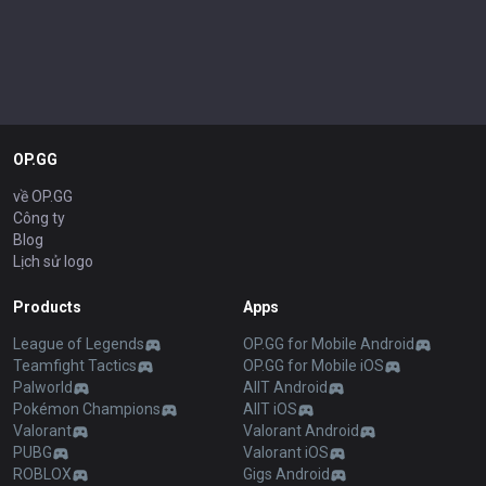
OP.GG
về OP.GG
Công ty
Blog
Lịch sử logo
Products
Apps
League of Legends
OP.GG for Mobile Android
Teamfight Tactics
OP.GG for Mobile iOS
Palworld
AllT Android
Pokémon Champions
AllT iOS
Valorant
Valorant Android
PUBG
Valorant iOS
ROBLOX
Gigs Android