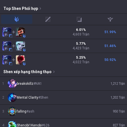
Top
Shen
Phối hợp
jungle
mid
adc
support
6.01
%
51.99
%
4,603
Trận
5.77
%
51.46
%
4,423
Trận
5.25
%
50.92
%
4,022
Trận
Shen
xếp hạng thông thạo
1
breakskillz
#
NA1
1,212
Trận
2
Mental Clarity
#
Shen
1,202
Trận
3
falling
#
ash
950
Trận
4
Shenobi1Kenobi
#
626
827
Trận