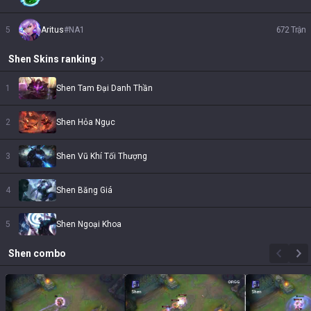
5
Aritus
#
NA1
672
Trận
Shen
Skins
ranking
1
Shen Tam Đại Danh Thần
2
Shen Hỏa Ngục
3
Shen Vũ Khí Tối Thượng
4
Shen Băng Giá
5
Shen Ngoại Khoa
Shen
combo