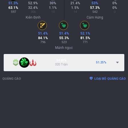
51.3
%
52.9
%
30
%
21.4
%
53
%
0
%
63.1
%
32.4
%
1.1
%
1.5
%
57.3
%
0
%
597
306
10
14
542
0
Kiên Định
Cảm Hứng
51.4
%
51.4
%
52.1
%
84.1
%
55.3
%
81.5
%
796
523
771
Mảnh ngọc
34.01%
51.25
%
320 Trận
QUẢNG CÁO
LOẠI BỎ QUẢNG CÁO