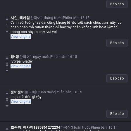
Báo cáo
시인_헤카림
한국어
1 tháng trước
Phiên bản
:
16.13
đánh với tướng tay dài cũng không tệ nếu biết cách chơi, còn mấy lúc
1
chán chán mà muốn thắng dễ hay tay chân không linh hoạt lắm thì
mang con này ra chơi vui vcl
View original
Báo cáo
청-령
한국어
1 ngày trước
Phiên bản
:
16.15
'Vorpal Blade'
0
View original
Báo cáo
등어등어
한국어
1 tuần trước
Phiên bản
:
16.15
ninja cái đéo gì vậy
0
View original
Báo cáo
조종의_렉사이1885861272234
한국어
3 tuần trước
Phiên bản
:
16.14