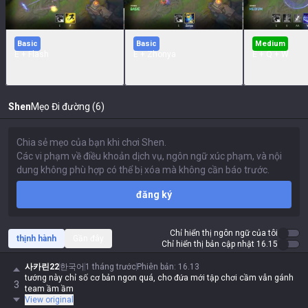
Basic
Basic
Medium
E + Flash
E + Zhonya
E + Q + W
Shen
Mẹo Đi đường (6)
đăng ký
Chỉ hiển thị ngôn ngữ của tôi
thịnh hành
Gần đây
Chỉ hiển thị bản cập nhật 16.15
사카린22
한국어
1 tháng trước
Phiên bản
:
16.13
tướng này chỉ số cơ bản ngon quá, cho đứa mới tập chơi cầm vẫn gánh
3
team ầm ầm
View original