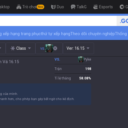
sktop
Trò chơi
Duo
TalkG
Esports
G
New
🏆 Rank Up in 3 Days! Challenger C
g xếp hạng trang phục
thứ tự xếp hạng
Theo dõi chuyên nghiệp
Thống 
Class
vs.
Ver:
16.15
VS.
Pyke
n Vá 16.15
Trận
198
Tỉ lệ thắng
58.08
%
ng của mình.
nhanh hơn, cho phép bạn gây bất ngờ cho kẻ địch.