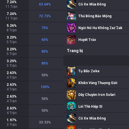
7.24
%
63.64
%
Cỗ Xe Mùa Đông
11
Trận
7.24
%
72.73
%
Thú Bông Bảo Mộng
11
Trận
5.26
%
75
%
Ngòi Nổ Hư Không Zaz'Zak
8
Trận
3.29
%
60
%
Huyết Trảo
5
Trận
3.29
%
Trang bị
80
%
5
Trận
3.29
%
80
%
5
Trận
Tụ Bão Zeke
2.63
%
50
%
4
Trận
Khiên Vàng Thượng Giới
2.63
%
100
%
4
Trận
Dây Chuyền Iron Solari
2.63
%
50
%
4
Trận
Lời Thề Hiệp Sĩ
2.63
%
50
%
4
Trận
Cỗ Xe Mùa Đông
1.97
%
33.33
%
3
Trận