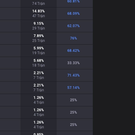
60.81
%
74
Trận
14.83
%
68.09
%
47
Trận
9.15
%
62.07
%
29
Trận
7.89
%
76
%
25
Trận
5.99
%
68.42
%
19
Trận
5.68
%
33.33
%
18
Trận
2.21
%
71.43
%
7
Trận
2.21
%
57.14
%
7
Trận
1.26
%
25
%
4
Trận
1.26
%
25
%
4
Trận
1.26
%
25
%
4
Trận
0.95
%