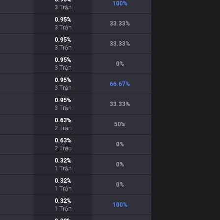
100
%
3
Trận
0.95
%
33.33
%
3
Trận
0.95
%
33.33
%
3
Trận
0.95
%
0
%
3
Trận
0.95
%
66.67
%
3
Trận
0.95
%
33.33
%
3
Trận
0.63
%
50
%
2
Trận
0.63
%
0
%
2
Trận
0.32
%
0
%
1
Trận
0.32
%
0
%
1
Trận
0.32
%
100
%
1
Trận