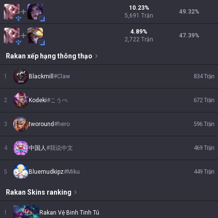
10.23
%
49.32
%
5,691
Trận
4.89
%
47.39
%
2,722
Trận
Rakan
xếp hạng thông thạo
1
Blackmill
#
Claw
834
Trận
2
Kodeki
#
こうべ
672
Trận
3
tworound
#
hero
596
Trận
4
中国人
#
我说中文
469
Trận
5
Bluemudkipz
#
Miku
449
Trận
Rakan
Skins
ranking
1
Rakan Vệ Binh Tinh Tú