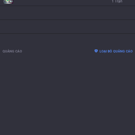
1 Trận
QUẢNG CÁO
LOẠI BỎ QUẢNG CÁO