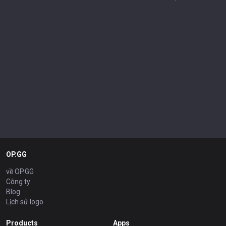
OP.GG
về OP.GG
Công ty
Blog
Lịch sử logo
Products
Apps