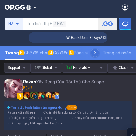
Tìm kiếm người chơi
Tên hiển thị +
#NA1
NA
nger Coaching
🏆 Rank Up in 3 Days! Challenger Coaching
Tướng
Chế độ chơi
Cổ điển
Bảng xếp hạng trang phục
Trang cá nhân
thứ t
N
U
N
Support
Global
Emerald +
Class
Rakan
Xây Dựng Của Đối Thủ Cho Support, Bản Vá 16.15
Bậc 3
Q
W
E
R
Tóm tắt bình luận của người dùng
Beta
Rakan cần đồng minh ở gần để tận dụng tối đa các kỹ năng của mình.
Tốc độ di chuyển tăng lên sẽ giúp các cú nhảy của bạn nhanh hơn, cho
phép bạn gây bất ngờ cho kẻ địch.