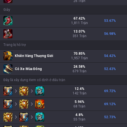
26
Trận
Giày
67.42
%
53.67
%
1,811
Trận
13.07
%
56.98
%
351
Trận
Trang bị hỗ trợ
70.85
%
Khiên Vàng Thượng Giới
54.42
%
1,957
Trận
24.58
%
Cỗ Xe Mùa Đông
52.43
%
679
Trận
Đây là xây dựng item cố định ở đấu trận
12.4
%
69.72
%
142
Trận
5.94
%
69.12
%
68
Trận
4.8
%
52.73
%
55
Trận