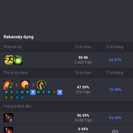
Rakan
xây dựng
Phép bổ trợ
Tỷ lệ chọn
Tỉ lệ thắng
50.86
54.67
%
1,423 Trận
Thứ tự kỹ năng
Tỷ lệ chọn
Tỉ lệ thắng
W
E
Q
47.09
%
72.38
%
210
Trận
W
E
Q
W
W
R
W
E
W
E
R
E
E
Q
Q
Trang bị khởi đầu
96.59
%
53.26
%
2,638
Trận
2
0.95
%
50
%