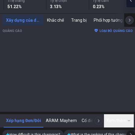
Tỉ lệ thắng
Tỷ lệ chọn
Tỷ lệ cấm
51.22
%
3.13
%
0.23
%
Xây dựng của đối thủ
Khắc chế
Trang bị
Phối hợp tướng
Bả
QUẢNG CÁO
LOẠI BỎ QUẢNG CÁO
Xếp hạng Đơn/Đôi
ARAM: Mayhem
Cổ điển
ARENA
Xem thêm
Tod
N
How difficult is this champion?
What is the ranking of this champion?