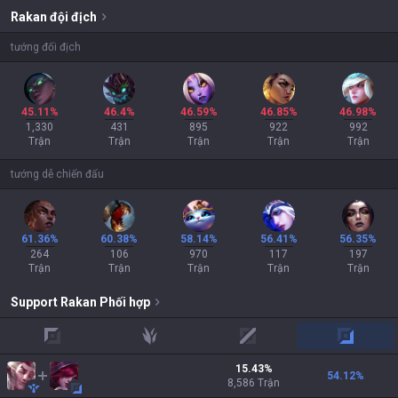
Rakan
đội địch
tướng đối địch
45.11%
46.4%
46.59%
46.85%
46.98%
1,330
431
895
922
992
Trận
Trận
Trận
Trận
Trận
tướng dễ chiến đấu
61.36%
60.38%
58.14%
56.41%
56.35%
264
106
970
117
197
Trận
Trận
Trận
Trận
Trận
Support
Rakan
Phối hợp
top
jungle
mid
adc
15.43
%
54.12
%
8,586
Trận