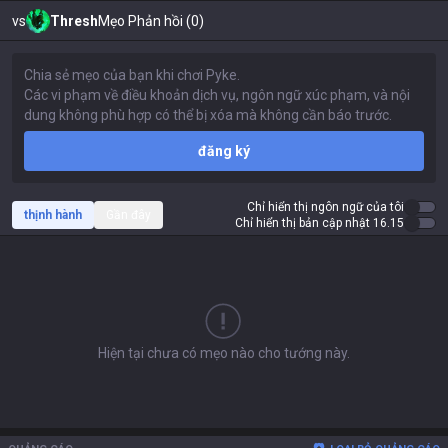
vs
Thresh
Mẹo Phản hồi (0)
đăng ký
Chỉ hiển thị ngôn ngữ của tôi
thịnh hành
Gần đây
Chỉ hiển thị bản cập nhật 16.15
Hiện tại chưa có mẹo nào cho tướng này.