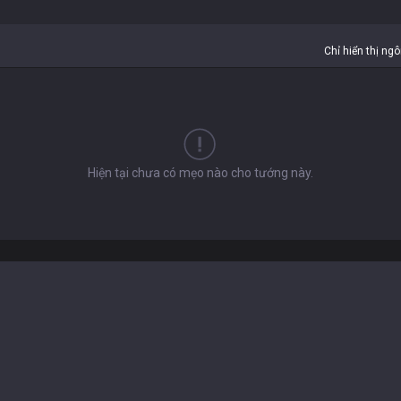
Chỉ hiển thị ng
Hiện tại chưa có mẹo nào cho tướng này.