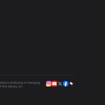
volved in producing or managing
 Riot Games, Inc.