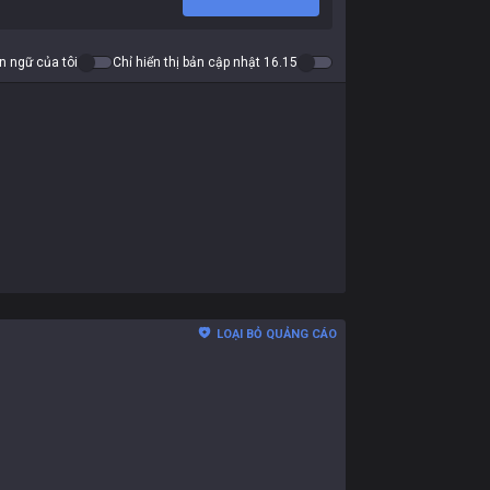
ôn ngữ của tôi
Chỉ hiển thị bản cập nhật 16.15
LOẠI BỎ QUẢNG CÁO