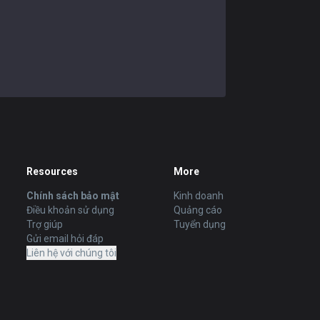
Resources
More
Chính sách bảo mật
Kinh doanh
Điều khoản sử dụng
Quảng cáo
Trợ giúp
Tuyển dụng
Gửi email hỏi đáp
Liên hệ với chúng tôi