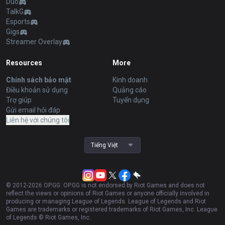
Duo
TalkG
Esports
Gigs
Streamer Overlay
Resources
More
Chính sách bảo mật
Kinh doanh
Điều khoản sử dụng
Quảng cáo
Trợ giúp
Tuyển dụng
Gửi email hỏi đáp
Liên hệ với chúng tôi
Tiếng Việt
© 2012-
2026
OP.GG. OP.GG is not endorsed by Riot Games and does not
reflect the views or opinions of Riot Games or anyone officially involved in
producing or managing League of Legends. League of Legends and Riot
Games are trademarks or registered trademarks of Riot Games, Inc. League
of Legends © Riot Games, Inc.