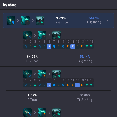
kỹ năng
96.21
%
56.69
%
Tỉ lệ thắng
Q
E
W
Tỷ lệ chọn
Q
E
W
1
2
3
4
5
6
7
8
9
10
11
12
13
14
15
Q
E
W
Q
Q
R
Q
E
Q
E
R
E
E
W
W
84.25
%
55.14
%
107
Trận
Tỉ lệ thắng
Q
E
W
1
2
3
4
5
6
7
8
9
10
11
12
13
14
15
Q
E
W
Q
Q
R
Q
E
Q
E
E
R
E
W
W
1.57
%
50.00
%
2
Trận
Tỉ lệ thắng
Q
E
W