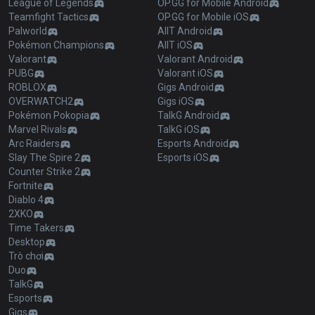
League of Legends
OP.GG for Mobile Android
Teamfight Tactics
OP.GG for Mobile iOS
Palworld
AllT Android
Pokémon Champions
AllT iOS
Valorant
Valorant Android
PUBG
Valorant iOS
ROBLOX
Gigs Android
OVERWATCH2
Gigs iOS
Pokémon Pokopia
TalkG Android
Marvel Rivals
TalkG iOS
Arc Raiders
Esports Android
Slay The Spire 2
Esports iOS
Counter Strike 2
Fortnite
Diablo 4
2XKO
Time Takers
Desktop
Trò chơi
Duo
TalkG
Esports
Gigs