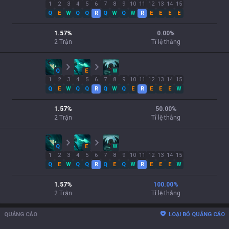
1
2
3
4
5
6
7
8
9
10
11
12
13
14
15
Q
E
W
Q
Q
R
Q
W
Q
W
R
E
E
E
E
1.57
%
0.00
%
2
Trận
Tỉ lệ thắng
Q
E
W
1
2
3
4
5
6
7
8
9
10
11
12
13
14
15
Q
E
W
Q
Q
R
Q
W
Q
E
R
E
E
E
W
1.57
%
50.00
%
2
Trận
Tỉ lệ thắng
Q
E
W
1
2
3
4
5
6
7
8
9
10
11
12
13
14
15
Q
E
W
Q
Q
R
Q
E
Q
W
R
E
E
E
W
1.57
%
100.00
%
2
Trận
Tỉ lệ thắng
QUẢNG CÁO
LOẠI BỎ QUẢNG CÁO