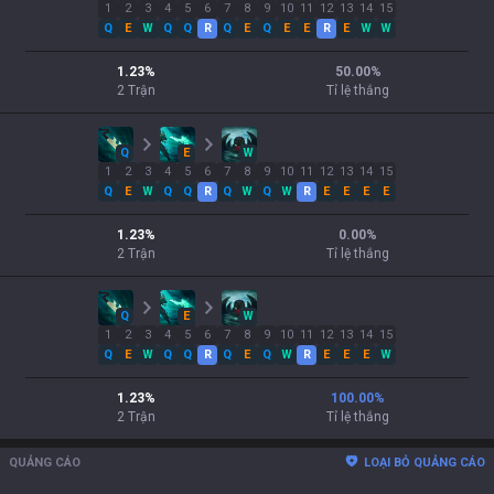
1
2
3
4
5
6
7
8
9
10
11
12
13
14
15
Q
E
W
Q
Q
R
Q
E
Q
E
E
R
E
W
W
1.23
%
50.00
%
2
Trận
Tỉ lệ thắng
Q
E
W
1
2
3
4
5
6
7
8
9
10
11
12
13
14
15
Q
E
W
Q
Q
R
Q
W
Q
W
R
E
E
E
E
1.23
%
0.00
%
2
Trận
Tỉ lệ thắng
Q
E
W
1
2
3
4
5
6
7
8
9
10
11
12
13
14
15
Q
E
W
Q
Q
R
Q
E
Q
W
R
E
E
E
W
1.23
%
100.00
%
2
Trận
Tỉ lệ thắng
QUẢNG CÁO
LOẠI BỎ QUẢNG CÁO