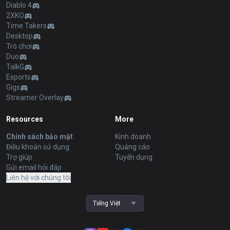
Diablo 4
2XKO
Time Takers
Desktop
Trò chơi
Duo
TalkG
Esports
Gigs
Streamer Overlay
Resources
More
Chính sách bảo mật
Kinh doanh
Điều khoản sử dụng
Quảng cáo
Trợ giúp
Tuyển dụng
Gửi email hỏi đáp
Liên hệ với chúng tôi
Tiếng Việt