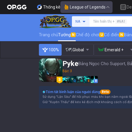
Thống kê
League of Legends
De
Tìm kiếm người chơi
NA
Tên hiển thị +
#NA1
Trang chủ
Tướng
Chế độ chơi
Cổ điển
Bản
N
U
N
100%
Global
Emerald +
Pyke
Bảng Ngọc Cho Support, Bả
Bậc 3
Q
W
E
R
Tóm tắt bình luận của người dùng
Beta
Sử dụng "Lặn Sâu" để hồi phục máu khi bạn nằm ngoài tầ
Giữ "Xuyên Thấu" để kéo kẻ địch một khoảng cách cố định