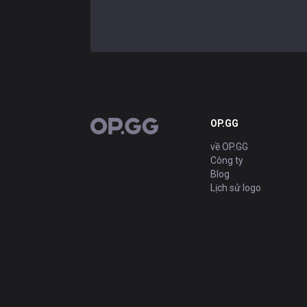
OP.GG
OP.GG
về OP.GG
Công ty
Blog
Lịch sử logo