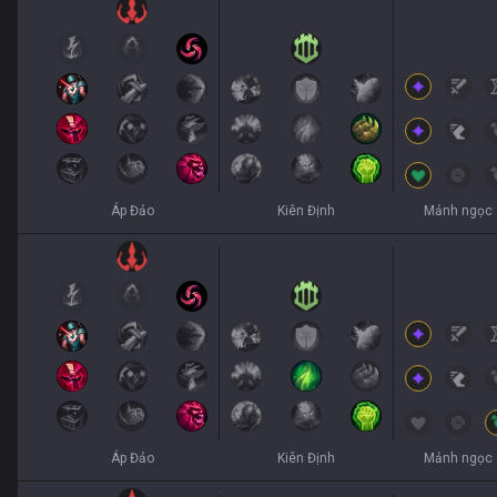
Áp Đảo
Kiên Định
Mảnh ngọc
Áp Đảo
Kiên Định
Mảnh ngọc