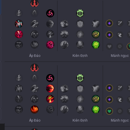
Áp Đảo
Kiên Định
Mảnh ngọc
Áp Đảo
Kiên Định
Mảnh ngọc