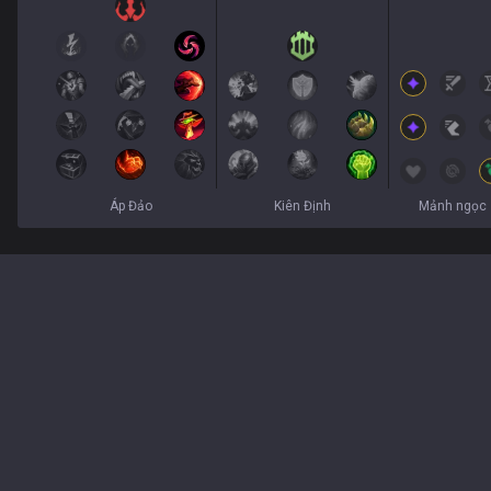
Áp Đảo
Kiên Định
Mảnh ngọc