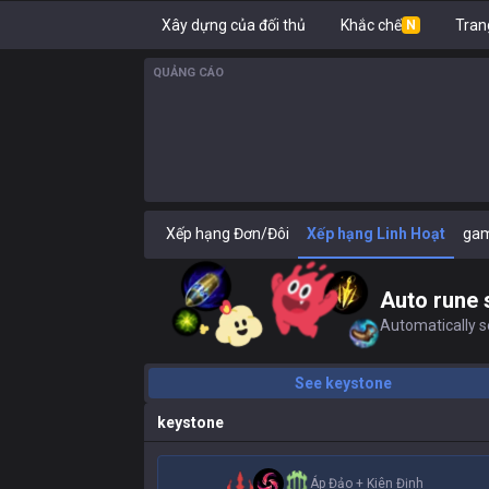
Xây dựng của đối thủ
Khắc chế
Tran
N
QUẢNG CÁO
Xếp hạng Đơn/Đôi
Xếp hạng Linh Hoạt
ga
Auto rune 
Automatically se
See keystone
keystone
Áp Đảo
+
Kiên Định