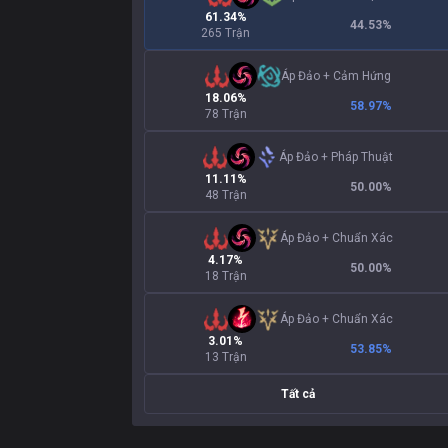
61.34%
44.53
%
265 Trận
Áp Đảo
+
Cảm Hứng
18.06%
58.97
%
78 Trận
Áp Đảo
+
Pháp Thuật
11.11%
50.00
%
48 Trận
Áp Đảo
+
Chuẩn Xác
4.17%
50.00
%
18 Trận
Áp Đảo
+
Chuẩn Xác
3.01%
53.85
%
13 Trận
Tất cả