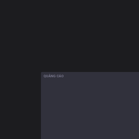
QUẢNG CÁO