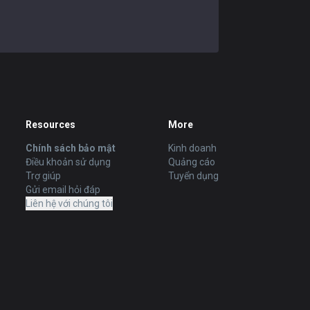
Resources
More
Chính sách bảo mật
Kinh doanh
Điều khoản sử dụng
Quảng cáo
Trợ giúp
Tuyển dụng
Gửi email hỏi đáp
Liên hệ với chúng tôi