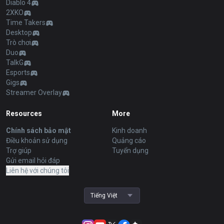
Diablo 4
2XKO
Time Takers
Desktop
Trò chơi
Duo
TalkG
Esports
Gigs
Streamer Overlay
Resources
More
Chính sách bảo mật
Kinh doanh
Điều khoản sử dụng
Quảng cáo
Trợ giúp
Tuyển dụng
Gửi email hỏi đáp
Liên hệ với chúng tôi
Tiếng Việt