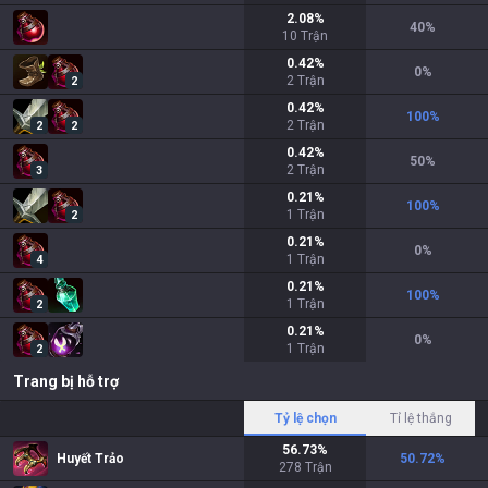
2.08
%
40
%
10
Trận
0.42
%
0
%
2
Trận
2
0.42
%
100
%
2
Trận
2
2
0.42
%
50
%
2
Trận
3
0.21
%
100
%
1
Trận
2
0.21
%
0
%
1
Trận
4
0.21
%
100
%
1
Trận
2
0.21
%
0
%
1
Trận
2
Trang bị hỗ trợ
Tỷ lệ chọn
Tỉ lệ thắng
56.73
%
Huyết Trảo
50.72
%
278
Trận