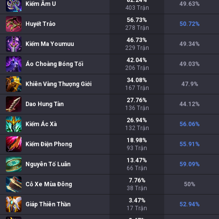
82.24
%
Kiếm Âm U
49.63
%
403
Trận
56.73
%
Huyết Trảo
50.72
%
278
Trận
46.73
%
Kiếm Ma Youmuu
49.34
%
229
Trận
42.04
%
Áo Choàng Bóng Tối
49.03
%
206
Trận
34.08
%
Khiên Vàng Thượng Giới
47.9
%
167
Trận
27.76
%
Dao Hung Tàn
44.12
%
136
Trận
26.94
%
Kiếm Ác Xà
56.06
%
132
Trận
18.98
%
Kiếm Điện Phong
55.91
%
93
Trận
13.47
%
Nguyên Tố Luân
59.09
%
66
Trận
7.76
%
Cỗ Xe Mùa Đông
50
%
38
Trận
3.47
%
Giáp Thiên Thần
52.94
%
17
Trận