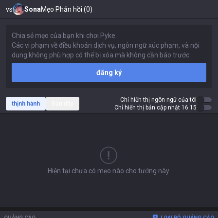
vs
Sona
Mẹo Phản hồi (0)
đăng ký
Chỉ hiển thị ngôn ngữ của tôi
thịnh hành
Gần đây
Chỉ hiển thị bản cập nhật 16.15
Hiện tại chưa có mẹo nào cho tướng này.
QUẢNG CÁO
LOẠI BỎ QUẢNG CÁO