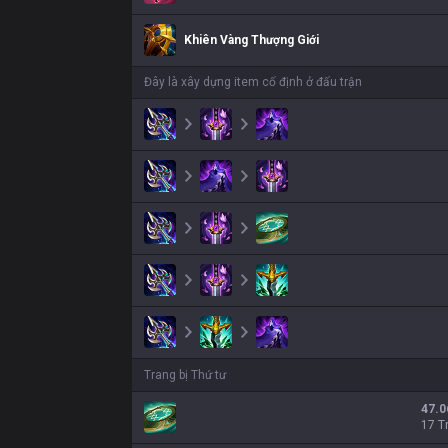
Khiên Vàng Thượng Giới
Đây là xây dựng item cố định ở đấu trận
Trang bị Thứ tư
47.0
17 T