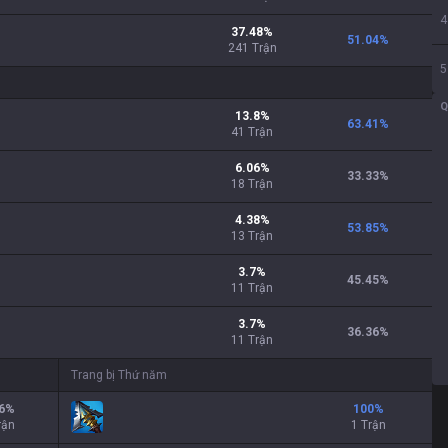
4
37.48
%
51.04
%
241
Trận
5
Q
13.8
%
63.41
%
41
Trận
6.06
%
33.33
%
18
Trận
4.38
%
53.85
%
13
Trận
3.7
%
45.45
%
11
Trận
3.7
%
36.36
%
11
Trận
Trang bị Thứ năm
6
%
100
%
rận
1 Trận