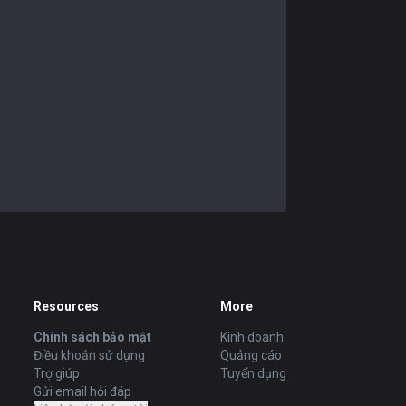
Resources
More
Chính sách bảo mật
Kinh doanh
Điều khoản sử dụng
Quảng cáo
Trợ giúp
Tuyển dụng
Gửi email hỏi đáp