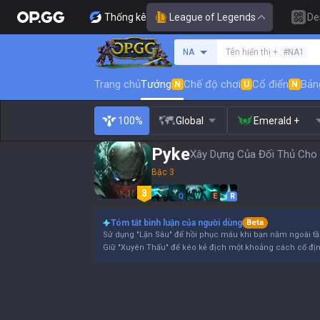
Thống kê
League of Legends
De
Tìm kiếm người chơi
NA
Tên hiển thị +
#NA1
Trang chủ
Tướng
Chế độ chơi
Cổ điển
Bản
N
U
N
100%
Global
Emerald +
Pyke
Xây Dựng Của Đối Thủ Cho 
Bậc 3
Q
W
E
R
Tóm tắt bình luận của người dùng
Beta
Sử dụng "Lặn Sâu" để hồi phục máu khi bạn nằm ngoài tầ
Giữ "Xuyên Thấu" để kéo kẻ địch một khoảng cách cố định