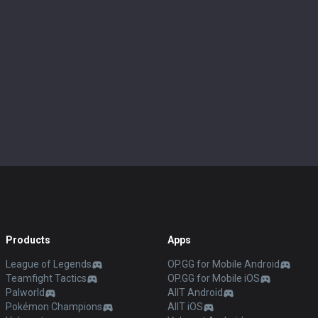
Products
Apps
League of Legends
OP.GG for Mobile Android
Teamfight Tactics
OP.GG for Mobile iOS
Palworld
AllT Android
Pokémon Champions
AllT iOS