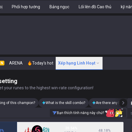
bị
Phối hợp tướng
Bảng ngọc
Lối lên đồ Cao thủ
kỹ nă
ARENA
Today's hot
Xếp hạng Linh Hoạt
N
setting
t your runes to the highest win-rate configuration!
king of this champion?
What is the skill combo?
Are there any Pyke sk
Bạn thích tính năng này chứ?
20.54%
3
%
48.18
%