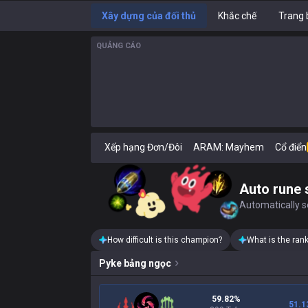
Xây dựng của đối thủ
Khắc chế
Trang 
QUẢNG CÁO
Xếp hạng Đơn/Đôi
ARAM: Mayhem
Cổ điển
Auto rune 
Automatically se
How difficult is this champion?
What is the ran
Pyke
bảng ngọc
59.82%
51.1