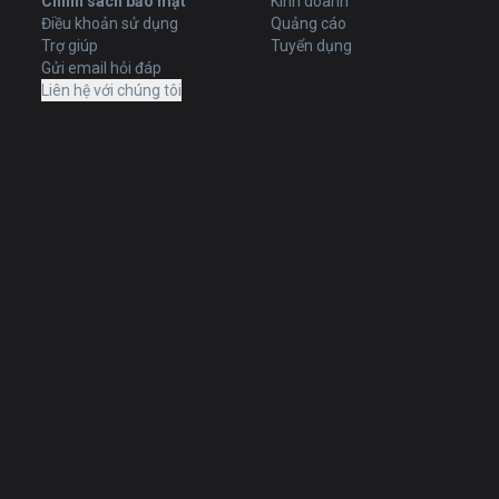
Chính sách bảo mật
Kinh doanh
Điều khoản sử dụng
Quảng cáo
Trợ giúp
Tuyển dụng
Gửi email hỏi đáp
Liên hệ với chúng tôi