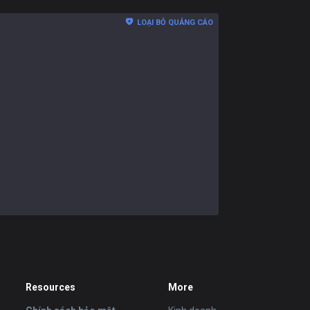
LOẠI BỎ QUẢNG CÁO
Resources
More