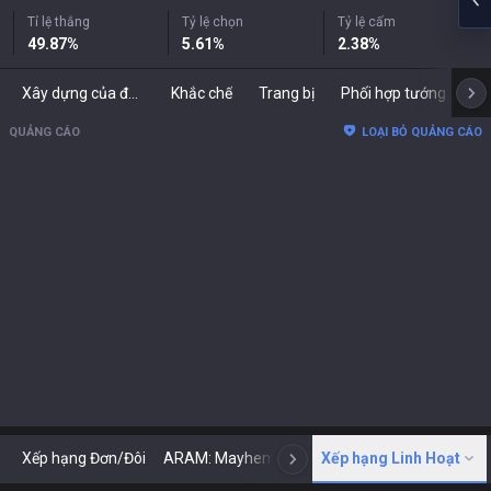
Tỉ lệ thắng
Tỷ lệ chọn
Tỷ lệ cấm
49.87
%
5.61
%
2.38
%
Xây dựng của đối thủ
Khắc chế
Trang bị
Phối hợp tướng
Bả
QUẢNG CÁO
LOẠI BỎ QUẢNG CÁO
Xếp hạng Đơn/Đôi
ARAM: Mayhem
Cổ điển
Xếp hạng Linh Hoạt
ARENA
Tod
N