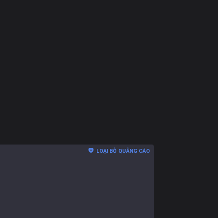
LOẠI BỎ QUẢNG CÁO