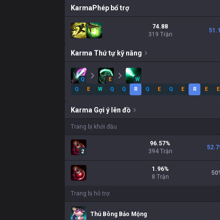
Karma
Phép bổ trợ
74.88
51.
319 Trận
Karma
Thứ tự kỹ năng
Q
E
W
Q
E
W
Q
Q
R
Q
E
Q
E
R
E
E
Karma
Gợi ý lên đồ
Trang bị khởi đầu
96.57
%
52.7
394
Trận
2
1.96
%
50
8
Trận
Trang bị hỗ trợ
Thú Bông Bảo Mộng