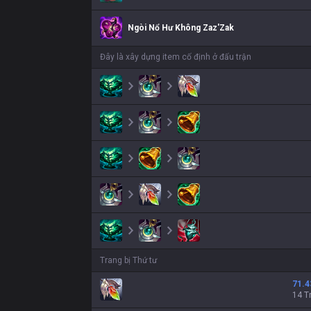
Ngòi Nổ Hư Không Zaz'Zak
Đây là xây dựng item cố định ở đấu trận
Trang bị Thứ tư
71.4
14 T