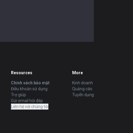
Resources
More
Chính sách bảo mật
Kinh doanh
Điều khoản sử dụng
Quảng cáo
Trợ giúp
Tuyển dụng
Gửi email hỏi đáp
Liên hệ với chúng tôi