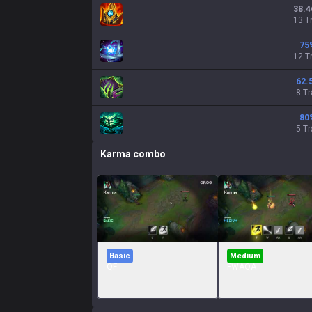
38.4
13 T
75
12 T
62.
8 Tr
80
5 Tr
Karma
combo
Basic
Medium
QF
FWAQA