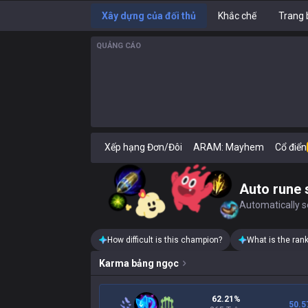
Xây dựng của đối thủ
Khắc chế
Trang 
QUẢNG CÁO
Xếp hạng Đơn/Đôi
ARAM: Mayhem
Cổ điển
Auto rune 
Automatically se
How difficult is this champion?
What is the ran
Karma
bảng ngọc
62.21%
50.5