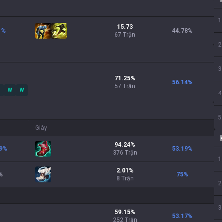
1
15.73
1
%
44.78
%
67 Trận
2
3
71.25
%
56.14
%
57
Trận
W
W
4
5
Giày
94.24
%
9
%
53.19
%
376
Trận
1
2.01
%
%
75
%
8
Trận
2
3
59.15
%
53.17
%
252
Trận