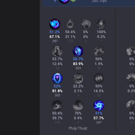
265 Trận
51.2
%
50.4
%
0
%
100
%
67.1
%
31.1
%
0
%
0.2
%
287
133
0
1
53.7
%
50.7
%
50
%
0
%
12.6
%
83.9
%
1.9
%
0
%
54
359
8
0
52
%
22.2
%
50
%
0
%
81.8
%
2.1
%
14.5
%
0.2
350
9
62
1
50.6
%
75
%
51
%
0
%
39.7
%
0.9
%
57.7
%
0
%
170
4
247
0
Pháp Thuật