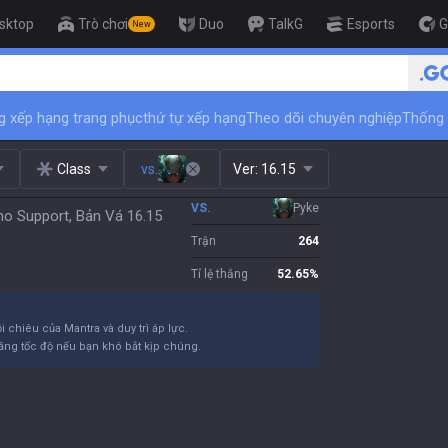
sktop
Trò chơi
Duo
TalkG
Esports
G
New
🏆 Rank Up 
g xếp hạng trang phục
thứ tự xếp hạng
Theo dõi chuyên nghiệp
Thống 
Class
vs.
Ver:
16.15
VS.
Pyke
o Support, Bản Vá 16.15
Trận
264
Tỉ lệ thắng
52.65
%
 chiêu của Mantra và duy trì áp lực.
ăng tốc độ nếu bạn khó bắt kịp chúng.