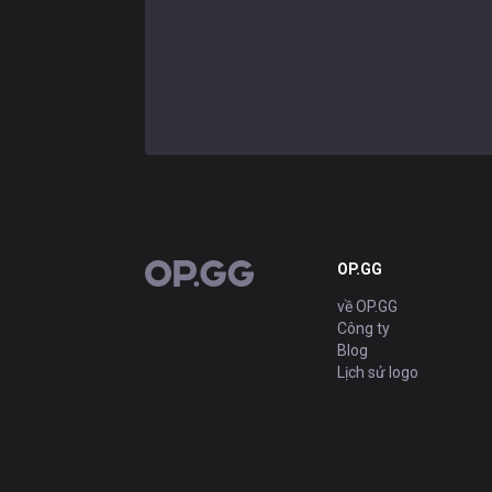
OP.GG
OP.GG
về OP.GG
Công ty
Blog
Lịch sử logo