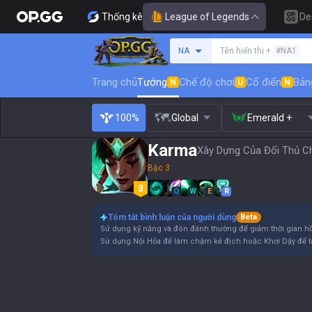
Thống kê
League of Legends
De
Tìm kiếm người chơi
NA
Tên hiển thị +
#NA1
Trang chủ
Tướng
Chế độ chơi
Cổ điển
Bản
N
U
N
100%
Global
Emerald +
Karma
Xây Dựng Của Đối Thủ Ch
Bậc 3
Q
W
E
R
Tóm tắt bình luận của người dùng
Beta
Sử dụng kỹ năng và đòn đánh thường để giảm thời gian hồi
Sử dụng Nội Hỏa để làm chậm kẻ địch hoặc Khơi Dậy để t