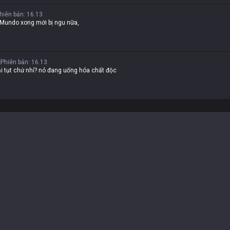
hiên bản
:
16.13
 Mundo xong mới bị ngu nữa,
Phiên bản
:
16.13
 tụt chứ nhỉ? nó đang uống hóa chất độc