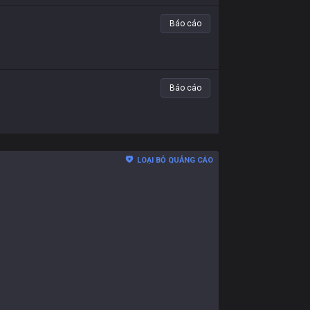
Báo cáo
Báo cáo
LOẠI BỎ QUẢNG CÁO