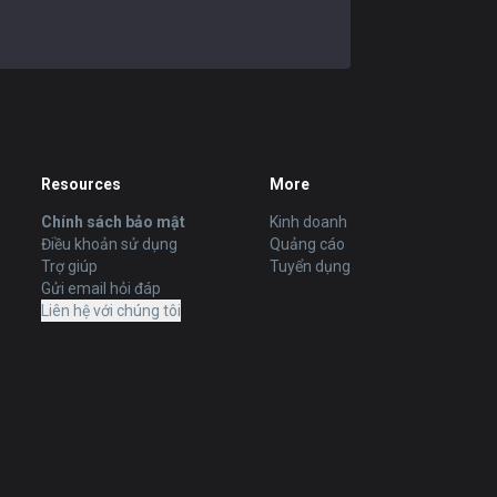
Resources
More
Chính sách bảo mật
Kinh doanh
Điều khoản sử dụng
Quảng cáo
Trợ giúp
Tuyển dụng
Gửi email hỏi đáp
Liên hệ với chúng tôi