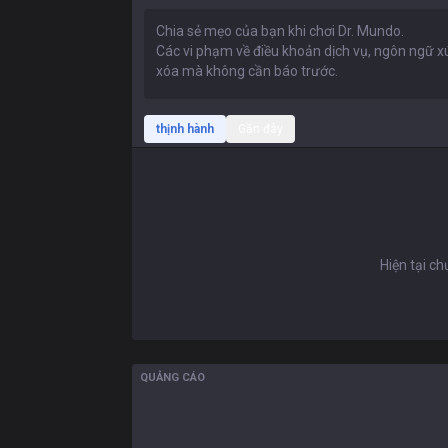
thịnh hành
Gần đây
Hiện tại c
QUẢNG CÁO