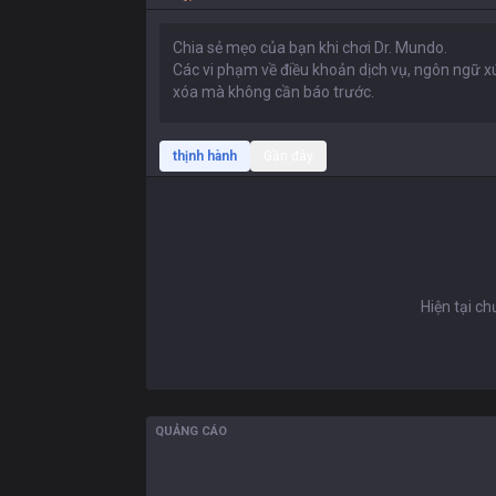
thịnh hành
Gần đây
Hiện tại c
QUẢNG CÁO