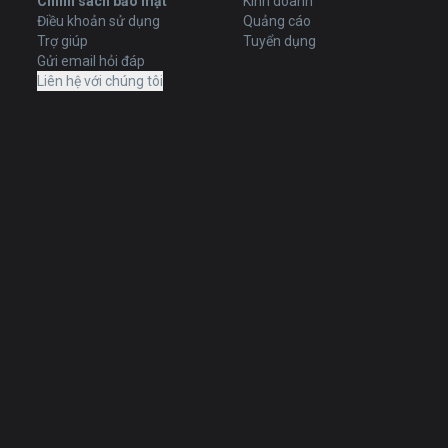
Chính sách bảo mật
Kinh doanh
Điều khoản sử dụng
Quảng cáo
Trợ giúp
Tuyển dụng
Gửi email hỏi đáp
Liên hệ với chúng tôi