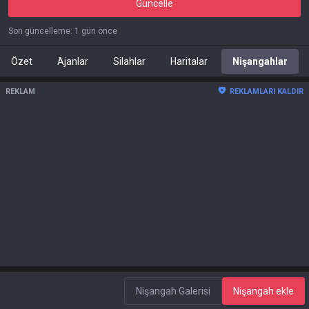
Güncelle
Son güncelleme
:
1 gün önce
Özet
Ajanlar
Silahlar
Haritalar
Nişangahlar
REKLAM
REKLAMLARI KALDIR
Nişangah Galerisi
Nişangah ekle