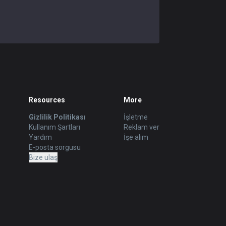
Resources
More
Gizlilik Politikası
İşletme
Kullanım Şartları
Reklam ver
Yardım
İşe alım
E-posta sorgusu
Bize ulaş