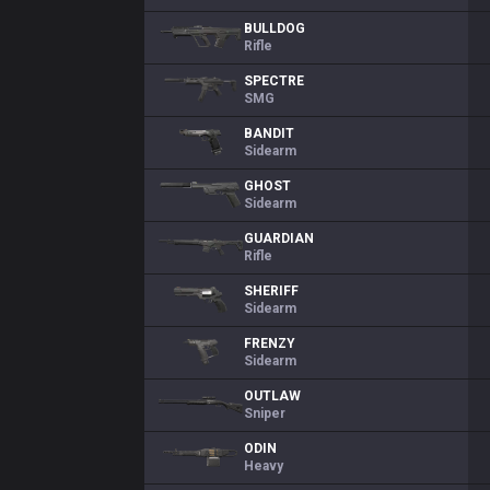
BULLDOG
Rifle
SPECTRE
SMG
BANDIT
Sidearm
GHOST
Sidearm
GUARDIAN
Rifle
SHERIFF
Sidearm
FRENZY
Sidearm
OUTLAW
Sniper
ODIN
Heavy