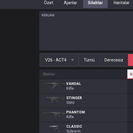
Özet
Ajanlar
Silahlar
Haritalar
REKLAM
V26 - ACT4
Tümü
Derecesiz
Silahlar
K
VANDAL
Rifle
STINGER
SMG
PHANTOM
Rifle
CLASSIC
Sidearm