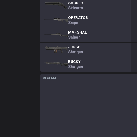
SHORTY
Sidearm
OPERATOR
Sniper
MARSHAL
Sniper
JUDGE
Shotgun
BUCKY
Shotgun
REKLAM