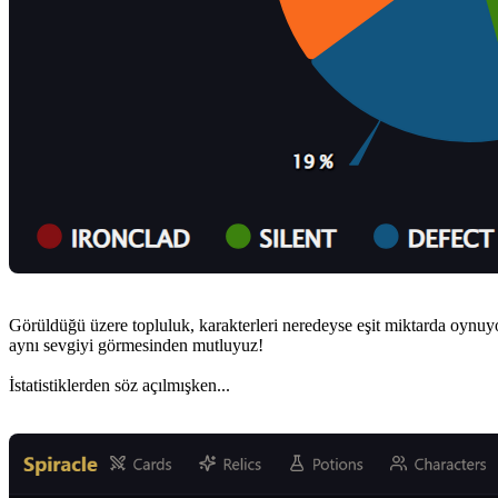
Görüldüğü üzere topluluk, karakterleri neredeyse eşit miktarda oynuyor
aynı sevgiyi görmesinden mutluyuz!
İstatistiklerden söz açılmışken...