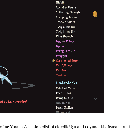
ümüne Yaratık Ansiklopedisi’ni ekledik! Şu anda oyundaki düşmanların ta