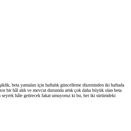
iklik, beta yamaları için haftalık güncelleme düzeninden iki haftada
or bir hâl aldı ve mevcut durumda artık çok daha büyük olan beta
 seyrek hâle getirecek fakat umuyoruz ki bu, her iki sürümdeki