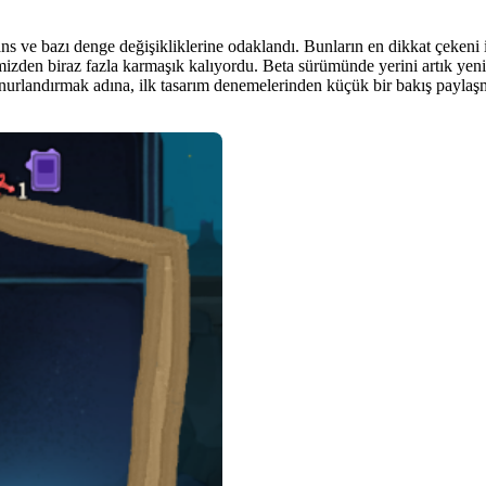
ans ve bazı denge değişikliklerine odaklandı. Bunların en dikkat çekeni 
imizden biraz fazla karmaşık kalıyordu. Beta sürümünde yerini artık yeni
urlandırmak adına, ilk tasarım denemelerinden küçük bir bakış paylaşm