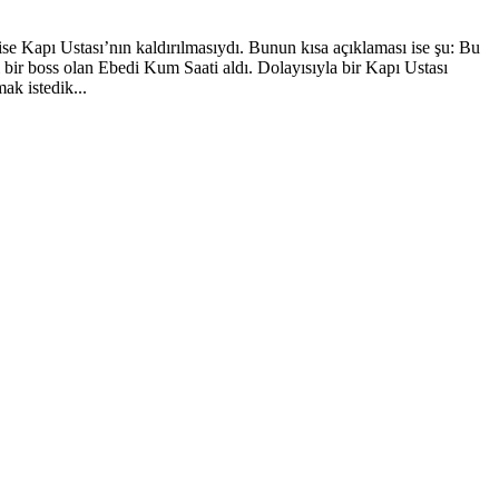
ise Kapı Ustası’nın kaldırılmasıydı. Bunun kısa açıklaması ise şu: Bu
 bir boss olan Ebedi Kum Saati aldı. Dolayısıyla bir Kapı Ustası
ak istedik...