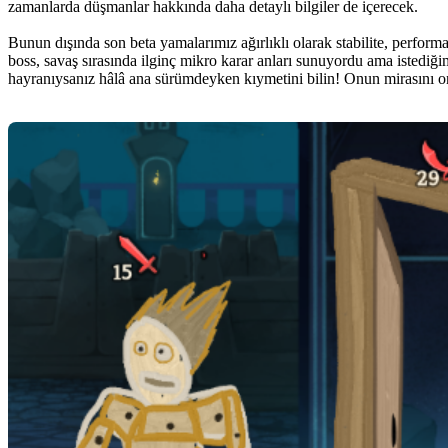
zamanlarda düşmanlar hakkında daha detaylı bilgiler de içerecek.
Bunun dışında son beta yamalarımız ağırlıklı olarak stabilite, perform
boss, savaş sırasında ilginç mikro karar anları sunuyordu ama istediğ
hayranıysanız hâlâ ana sürümdeyken kıymetini bilin! Onun mirasını on