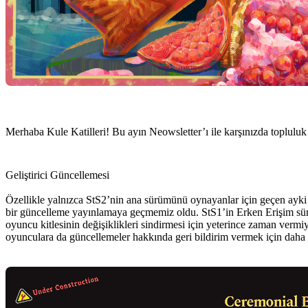
Merhaba Kule Katilleri! Bu ayın Neowsletter’ı ile karşınızda toplulu
Geliştirici Güncellemesi
Özellikle yalnızca StS2’nin ana sürümünü oynayanlar için geçen ayki yo
bir güncelleme yayınlamaya geçmemiz oldu. StS1’in Erken Erişim sür
oyuncu kitlesinin değişiklikleri sindirmesi için yeterince zaman ver
oyunculara da güncellemeler hakkında geri bildirim vermek için daha 