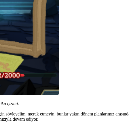
ika çizimi.
için söyleyelim, merak etmeyin, bunlar yakın dönem planlarımız arasında
hızıyla devam ediyor.