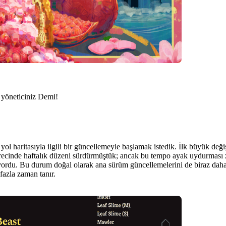
k yöneticiniz Demi!
l haritasıyla ilgili bir güncellemeyle başlamak istedik. İlk büyük değiş
ecinde haftalık düzeni sürdürmüştük; ancak bu tempo ayak uydurması z
miyordu. Bu durum doğal olarak ana sürüm güncellemelerini de biraz daha
fazla zaman tanır.