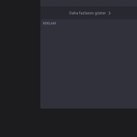
Daha fazlasını göster
REKLAM