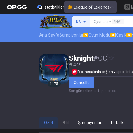
İstatistikler
League of Legends
Bir summoner ara
NA
Oyun adı +
#NA1
Ana Sayfa
Şampiyonlar
Oyun Modu
Klasik
N
U
N
Sknight
#
OC
OCE
Riot hesabınla bağlan ve profilini a
Güncelle
1175
Son güncelleme
:
1 gün önce
Özet
Stil
Şampiyonlar
Ustalık