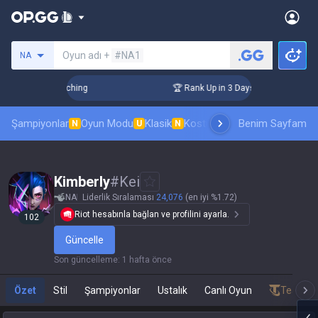
Bir summoner ara
Oyun adı +
#NA1
NA
 Challenger Coaching
🏆 Rank Up in 3 Days! Challenger Coac
Şampiyonlar
Oyun Modu
Klasik
Kostüm sıralaması
Benim Sayfam
Sıralamal
N
U
N
Kimberly
#
Kei
NA
Liderlik Sıralaması
24,076
(en iyi %1.72)
Riot hesabınla bağlan ve profilini ayarla.
102
Güncelle
Son güncelleme
:
1 hafta önce
Özet
Stil
Şampiyonlar
Ustalık
Canlı Oyun
Teamfig