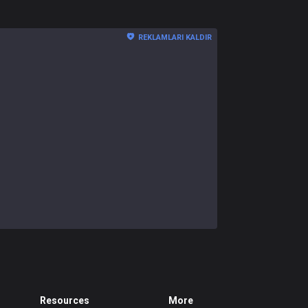
REKLAMLARI KALDIR
Resources
More