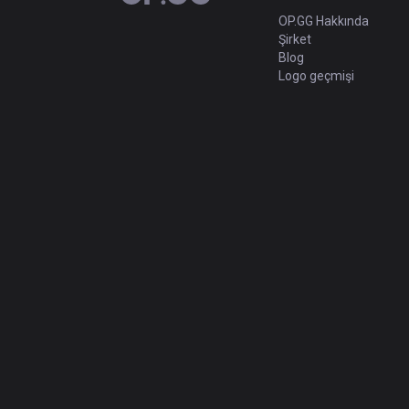
OP.GG Hakkında
Şirket
Blog
Logo geçmişi