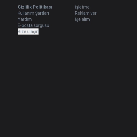
Gizlilik Politikası
İşletme
Kullanım Şartları
Reklam ver
Yardım
İşe alım
E-posta sorgusu
Bize ulaşın