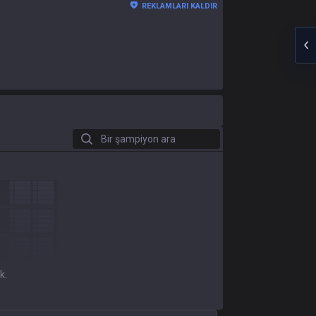
REKLAMLARI KALDIR
Bir şampiyon ara
k.